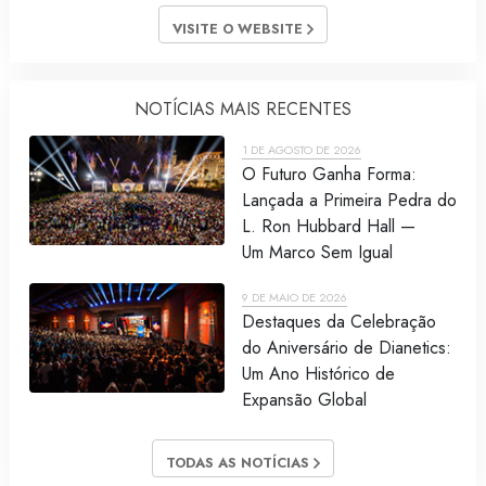
VISITE O WEBSITE
NOTÍCIAS MAIS RECENTES
1 DE AGOSTO DE 2026
O Futuro Ganha Forma:
Lançada a Primeira Pedra do
L. Ron Hubbard Hall —
Um Marco Sem Igual
9 DE MAIO DE 2026
Destaques da Celebração
do Aniversário de Dianetics:
Um Ano Histórico de
Expansão Global
TODAS AS NOTÍCIAS