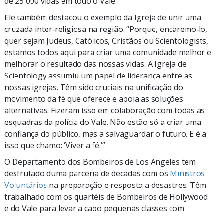
de 25 000 vidas em todo o Vale.”
Ele também destacou o exemplo da Igreja de unir uma
cruzada inter‑religiosa na região. “Porque, encaremo‑lo,
quer sejam Judeus, Católicos, Cristãos ou Scientologists,
estamos todos aqui para criar uma comunidade melhor e
melhorar o resultado das nossas vidas. A Igreja de
Scientology assumiu um papel de liderança entre as
nossas igrejas. Têm sido cruciais na unificação do
movimento da fé que oferece e apoia as soluções
alternativas. Fizeram isso em colaboração com todas as
esquadras da polícia do Vale. Não estão só a criar uma
confiança do público, mas a salvaguardar o futuro. E é a
isso que chamo: ‘Viver a fé.’”
O Departamento dos Bombeiros de Los Angeles tem
desfrutado duma parceria de décadas com os
Ministros
Voluntários
na preparação e resposta a desastres. Têm
trabalhado com os quartéis de Bombeiros de Hollywood
e do Vale para levar a cabo pequenas classes com