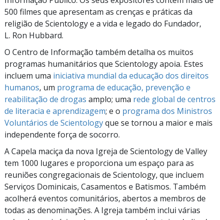
Informação Público. Os seus expositores contêm mais de
500 filmes que apresentam as crenças e práticas da
religião de Scientology e a vida e legado do Fundador,
L. Ron Hubbard.
O Centro de Informação também detalha os muitos
programas humanitários que Scientology apoia. Estes
incluem uma
iniciativa mundial da educação dos direitos
humanos
, um
programa de educação, prevenção e
reabilitação de drogas
amplo; uma
rede global de centros
de literacia e aprendizagem
; e o
programa dos Ministros
Voluntários de Scientology
que se tornou a maior e mais
independente força de socorro.
A Capela maciça da nova Igreja de Scientology de Valley
tem 1000 lugares e proporciona um espaço para as
reuniões congregacionais de Scientology, que incluem
Serviços Dominicais, Casamentos e Batismos. Também
acolherá eventos comunitários, abertos a membros de
todas as denominações. A Igreja também inclui várias