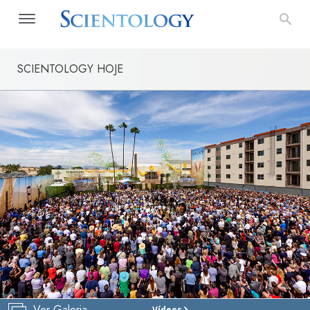
SCIENTOLOGY HOJE
Ver Galeria
Vídeos