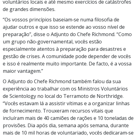
voluntários locais e até mesmo exercícios de catástrofes
de grandes dimensões.
“Os vossos princípios baseiam‑se numa filosofia de
ajudar outros e que isso se estende ao vosso nível de
preparação”, disse o Adjunto do Chefe Richmond. “Como
um grupo não‑governamental, vocês estão
especialmente atentos à preparação para desastres e
gestão de crises. A comunidade pode depender de vocês
e isso é realmente muito importante. De facto, é a vossa
maior vantagem.”
O Adjunto do Chefe Richmond também falou da sua
experiência ao trabalhar com os Ministros Voluntários
de Scientology no local do Terramoto de Northridge.
“Vocês estavam lá a assistir vítimas e a organizar linhas
de fornecimento. Trouxeram recursos vitais que
incluíram mais de 40 camiões de rações e 10 toneladas de
provisões. Dia após dia, semana após semana, durante
mais de 10 mil horas de voluntariado, vocês dedicaram‑se