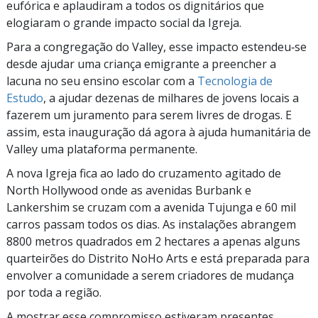
eufórica e aplaudiram a todos os dignitários que
elogiaram o grande impacto social da Igreja.
Para a congregação do Valley, esse impacto estendeu‑se
desde ajudar uma criança emigrante a preencher a
lacuna no seu ensino escolar com a
Tecnologia de
Estudo
, a ajudar dezenas de milhares de jovens locais a
fazerem um juramento para serem livres de drogas. E
assim, esta inauguração dá agora à ajuda humanitária de
Valley uma plataforma permanente.
A nova Igreja fica ao lado do cruzamento agitado de
North Hollywood onde as avenidas Burbank e
Lankershim se cruzam com a avenida Tujunga e 60 mil
carros passam todos os dias. As instalações abrangem
8800 metros quadrados em 2 hectares a apenas alguns
quarteirões do Distrito NoHo Arts e está preparada para
envolver a comunidade a serem criadores de mudança
por toda a região.
A mostrar esse compromisso estiveram presentes