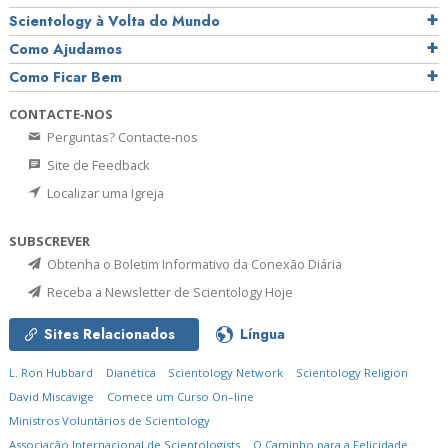
Scientology à Volta do Mundo
Como Ajudamos
Como Ficar Bem
CONTACTE‑NOS
Perguntas? Contacte‑nos
Site de Feedback
Localizar uma Igreja
SUBSCREVER
Obtenha o Boletim Informativo da Conexão Diária
Receba a Newsletter de Scientology Hoje
Sites Relacionados
Língua
L. Ron Hubbard
Dianética
Scientology Network
Scientology Religion
David Miscavige
Comece um Curso On–line
Ministros Voluntários de Scientology
Associação Internacional de Scientologists
O Caminho para a Felicidade