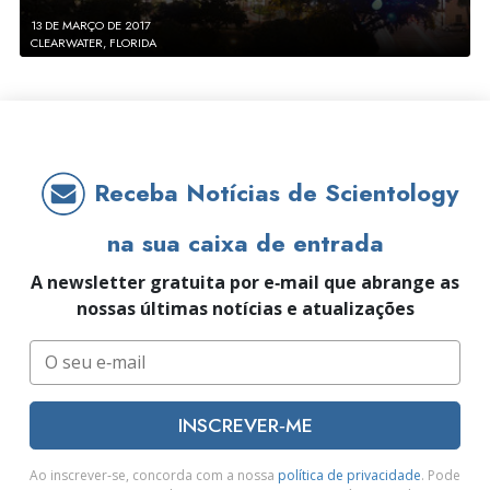
13 DE MARÇO DE 2017
CLEARWATER, FLORIDA
Receba Notícias de Scientology
na sua caixa de entrada
A newsletter gratuita por e‑mail que abrange as
nossas últimas notícias e atualizações
INSCREVER‑ME
Ao inscrever‑se, concorda com a nossa
política de privacidade
. Pode