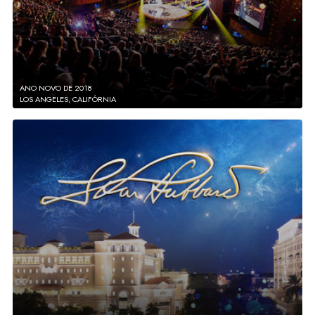
ANO NOVO DE 2018
LOS ANGELES, CALIFÓRNIA