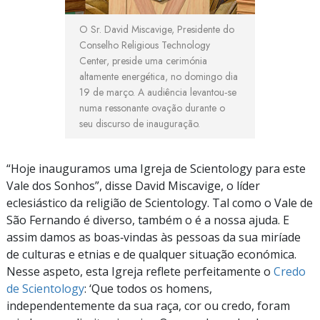
O Sr. David Miscavige, Presidente do
Conselho Religious Technology
Center, preside uma cerimónia
altamente energética, no domingo dia
19 de março. A audiência levantou‑se
numa ressonante ovação durante o
seu discurso de inauguração.
“Hoje inauguramos uma Igreja de Scientology para este
Vale dos Sonhos”, disse David Miscavige, o líder
eclesiástico da religião de Scientology. Tal como o Vale de
São Fernando é diverso, também o é a nossa ajuda. E
assim damos as boas‑vindas às pessoas da sua miríade
de culturas e etnias e de qualquer situação económica.
Nesse aspeto, esta Igreja reflete perfeitamente o
Credo
de Scientology
: ‘Que todos os homens,
independentemente da sua raça, cor ou credo, foram