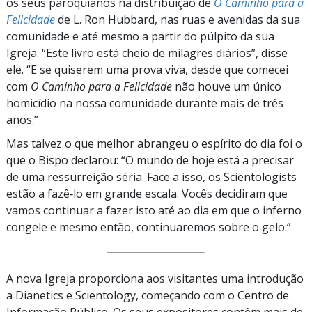
os seus paroquianos na distribuição de
O Caminho para a
Felicidade
de L. Ron Hubbard, nas ruas e avenidas da sua
comunidade e até mesmo a partir do púlpito da sua
Igreja. “Este livro está cheio de milagres diários”, disse
ele. “E se quiserem uma prova viva, desde que comecei
com
O Caminho para a Felicidade
não houve um único
homicídio na nossa comunidade durante mais de três
anos.”
Mas talvez o que melhor abrangeu o espírito do dia foi o
que o Bispo declarou: “O mundo de hoje está a precisar
de uma ressurreição séria. Face a isso, os Scientologists
estão a fazê‑lo em grande escala. Vocês decidiram que
vamos continuar a fazer isto até ao dia em que o inferno
congele e mesmo então, continuaremos sobre o gelo.”
A nova Igreja proporciona aos visitantes uma introdução
a Dianetics e Scientology, começando com o Centro de