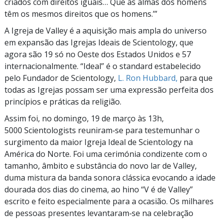
criados com direitos iguais… Que as almas dos homens
têm os mesmos direitos que os homens.’”
A Igreja de Valley é a aquisição mais ampla do universo
em expansão das Igrejas Ideais de Scientology, que
agora são 19 só no Oeste dos Estados Unidos e 57
internacionalmente. “Ideal” é o standard estabelecido
pelo Fundador de Scientology,
L. Ron Hubbard,
para que
todas as Igrejas possam ser uma expressão perfeita dos
princípios e práticas da religião.
Assim foi, no domingo, 19 de março às 13h,
5000 Scientologists reuniram‑se para testemunhar o
surgimento da maior Igreja Ideal de Scientology na
América do Norte. Foi uma cerimónia condizente com o
tamanho, âmbito e substância do novo lar de Valley,
duma mistura da banda sonora clássica evocando a idade
dourada dos dias do cinema, ao hino “V é de Valley”
escrito e feito especialmente para a ocasião. Os milhares
de pessoas presentes levantaram‑se na celebração