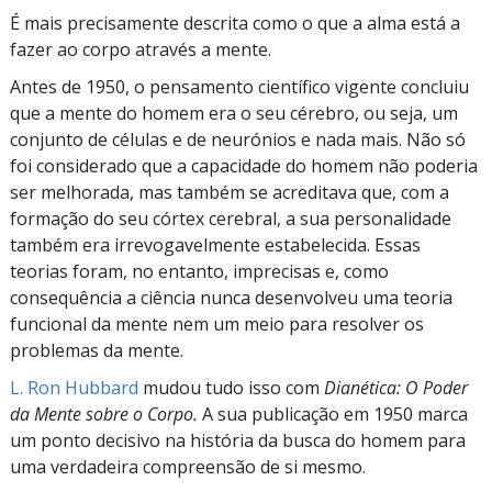
É mais precisamente descrita como o que a alma está a
fazer ao corpo através a mente.
Antes de 1950, o pensamento científico vigente concluiu
que a mente do homem era o seu cérebro, ou seja, um
conjunto de células e de neurónios e nada mais. Não só
foi considerado que a capacidade do homem não poderia
ser melhorada, mas também se acreditava que, com a
formação do seu córtex cerebral, a sua personalidade
também era irrevogavelmente estabelecida. Essas
teorias foram, no entanto, imprecisas e, como
consequência a ciência nunca desenvolveu uma teoria
funcional da mente nem um meio para resolver os
problemas da mente.
L. Ron Hubbard
mudou tudo isso com
Dianética: O Poder
da Mente sobre o Corpo.
A sua publicação em 1950 marca
um ponto decisivo na história da busca do homem para
uma verdadeira compreensão de si mesmo.