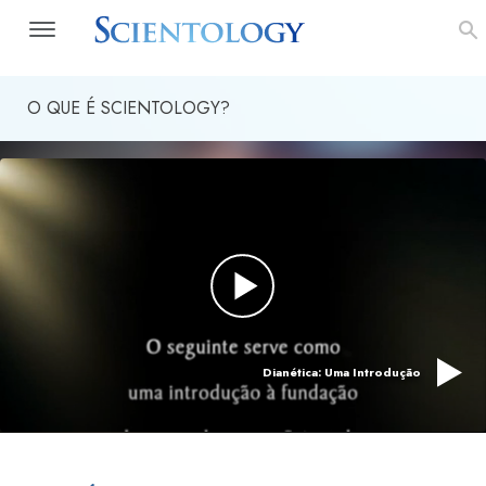
O QUE É SCIENTOLOGY?
Dianética: Uma Introdução