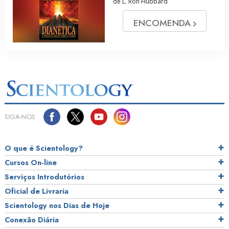
de L. Ron Hubbard
ENCOMENDA
SIGA‑NOS
O que é Scientology?
Cursos On‑line
Serviços Introdutórios
Oficial de Livraria
Scientology nos Dias de Hoje
Conexão Diária