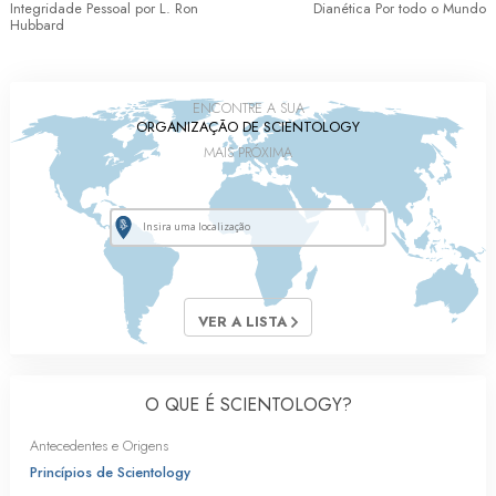
Integridade Pessoal por L. Ron
Dianética Por todo o Mundo
Hubbard
ENCONTRE A SUA
ORGANIZAÇÃO DE SCIENTOLOGY
MAIS PRÓXIMA
VER A LISTA
O QUE É SCIENTOLOGY?
Antecedentes e Origens
Princípios de Scientology