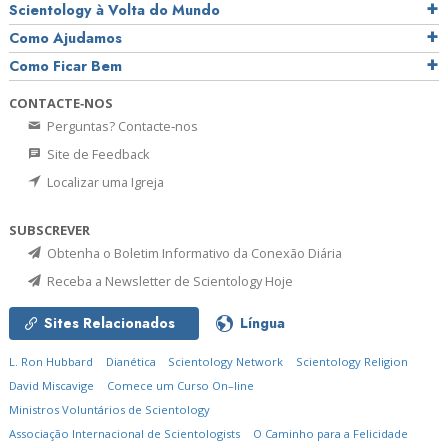
Scientology à Volta do Mundo
Como Ajudamos
Como Ficar Bem
CONTACTE‑NOS
Perguntas? Contacte‑nos
Site de Feedback
Localizar uma Igreja
SUBSCREVER
Obtenha o Boletim Informativo da Conexão Diária
Receba a Newsletter de Scientology Hoje
Sites Relacionados
Língua
L. Ron Hubbard
Dianética
Scientology Network
Scientology Religion
David Miscavige
Comece um Curso On–line
Ministros Voluntários de Scientology
Associação Internacional de Scientologists
O Caminho para a Felicidade