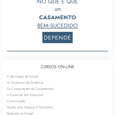
NO QUE É QUE
um
CASAMENTO
BEM‑SUCEDIDO
DEPENDE
CURSOS ON‑LINE
A Tecnologia de Estudo
As Dinâmicas da Existência
Os Componentes da Compreensão
A Escala de Tom Emocional
Comunicação
Ajudas para Doenças e Ferimentos
Respostas às Drogas