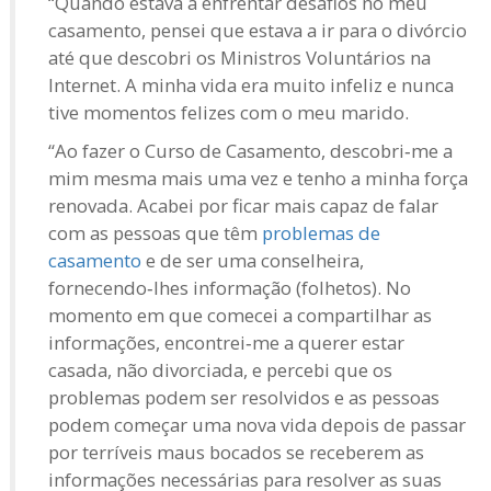
“Quando estava a enfrentar desafios no meu
casamento, pensei que estava a ir para o divórcio
até que descobri os Ministros Voluntários na
Internet. A minha vida era muito infeliz e nunca
tive momentos felizes com o meu marido.
“Ao fazer o Curso de Casamento, descobri‑me a
mim mesma mais uma vez e tenho a minha força
renovada. Acabei por ficar mais capaz de falar
com as pessoas que têm
problemas de
casamento
e de ser uma conselheira,
fornecendo‑lhes informação (folhetos). No
momento em que comecei a compartilhar as
informações, encontrei‑me a querer estar
casada, não divorciada, e percebi que os
problemas podem ser resolvidos e as pessoas
podem começar uma nova vida depois de passar
por terríveis maus bocados se receberem as
informações necessárias para resolver as suas