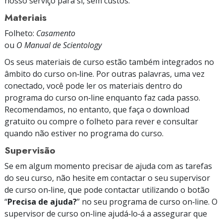
nosso serviço para si, sem custos.
Materiais
Folheto:
Casamento
ou
O Manual de Scientology
Os seus materiais de curso estão também integrados no
âmbito do curso on‑line. Por outras palavras, uma vez
conectado, você pode ler os materiais dentro do
programa do curso on‑line enquanto faz cada passo.
Recomendamos, no entanto, que faça o download
gratuito ou compre o folheto para rever e consultar
quando não estiver no programa do curso.
Supervisão
Se em algum momento precisar de ajuda com as tarefas
do seu curso, não hesite em contactar o seu supervisor
de curso on‑line, que pode contactar utilizando o botão
“
Precisa de ajuda?
” no seu programa de curso on‑line. O
supervisor de curso on‑line ajudá‑lo‑á a assegurar que