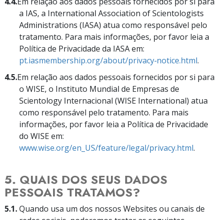
4.4.
Em relação aos dados pessoais fornecidos por si para
a IAS, a International Association of Scientologists
Administrations (IASA) atua como responsável pelo
tratamento. Para mais informações, por favor leia a
Política de Privacidade da IASA em:
pt.iasmembership.org/about/privacy‑notice.html
.
4.5.
Em relação aos dados pessoais fornecidos por si para
o WISE, o Instituto Mundial de Empresas de
Scientology Internacional (WISE International) atua
como responsável pelo tratamento. Para mais
informações, por favor leia a Política de Privacidade
do WISE em:
www.wise.org/en_US/feature/legal/privacy.html
.
5. QUAIS DOS SEUS DADOS
PESSOAIS TRATAMOS?
5.1.
Quando usa um dos nossos Websites ou canais de