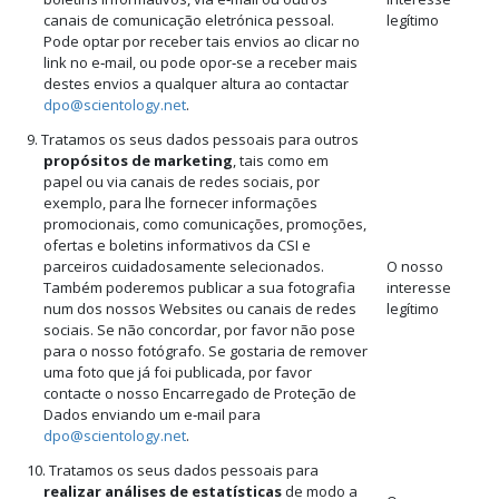
canais de comunicação eletrónica pessoal.
legítimo
Pode optar por receber tais envios ao clicar no
link no e‑mail, ou pode opor‑se a receber mais
destes envios a qualquer altura ao contactar
dpo@scientology.net
.
9. Tratamos os seus dados pessoais para outros
propósitos de marketing
, tais como em
papel ou via canais de redes sociais, por
exemplo, para lhe fornecer informações
promocionais, como comunicações, promoções,
ofertas e boletins informativos da CSI e
parceiros cuidadosamente selecionados.
O nosso
Também poderemos publicar a sua fotografia
interesse
num dos nossos Websites ou canais de redes
legítimo
sociais. Se não concordar, por favor não pose
para o nosso fotógrafo. Se gostaria de remover
uma foto que já foi publicada, por favor
contacte o nosso Encarregado de Proteção de
Dados enviando um e‑mail para
dpo@scientology.net
.
10. Tratamos os seus dados pessoais para
realizar análises de estatísticas
de modo a