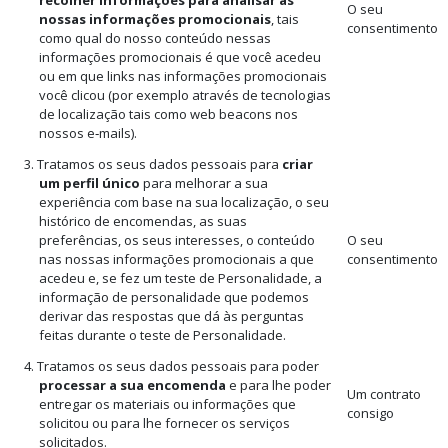
recolher informações para analisar as
O seu
nossas informações promocionais
, tais
consentimento
como qual do nosso conteúdo nessas
informações promocionais é que você acedeu
ou em que links nas informações promocionais
você clicou (por exemplo através de tecnologias
de localização tais como web beacons nos
nossos e‑mails).
3. Tratamos os seus dados pessoais para
criar
um perfil único
para melhorar a sua
experiência com base na sua localização, o seu
histórico de encomendas, as suas
preferências, os seus interesses, o conteúdo
O seu
nas nossas informações promocionais a que
consentimento
acedeu e, se fez um teste de Personalidade, a
informação de personalidade que podemos
derivar das respostas que dá às perguntas
feitas durante o teste de Personalidade.
4. Tratamos os seus dados pessoais para poder
processar a sua encomenda
e para lhe poder
Um contrato
entregar os materiais ou informações que
consigo
solicitou ou para lhe fornecer os serviços
solicitados.