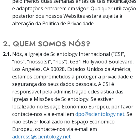
pelo menos duas semanas antes de tais modificações
e adaptações entrarem em vigor. Qualquer utilização
posterior dos nossos Websites estará sujeita à
alteração da Política de Privacidade.
2. QUEM SOMOS NÓS?
2.1.
Nós, a Igreja de Scientology Internacional (“CSI”,
“nós”, “nosso(s)”, “nos”), 6331 Hollywood Boulevard,
Los Angeles, CA 90028, Estados Unidos da América,
estamos comprometidos a proteger a privacidade e
segurança dos seus dados pessoais. A CSI é
responsável pela administração eclesiástica das
Igrejas e Missões de Scientology. Se estiver
localizado no Espaço Económico Europeu, por favor
contacte‑nos via e‑mail em
dpo@scientology.net
. Se
não estiver localizado no Espaço Económico
Europeu, contacte‑nos via e‑mail em
address@scientology.net
.