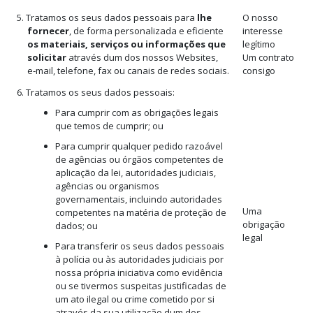
5. Tratamos os seus dados pessoais para
lhe
O nosso
fornecer
, de forma personalizada e eficiente
interesse
os materiais, serviços ou informações que
legítimo
solicitar
através dum dos nossos Websites,
Um contrato
e‑mail, telefone, fax ou canais de redes sociais.
consigo
6. Tratamos os seus dados pessoais:
Para cumprir com as obrigações legais
que temos de cumprir; ou
Para cumprir qualquer pedido razoável
de agências ou órgãos competentes de
aplicação da lei, autoridades judiciais,
agências ou organismos
governamentais, incluindo autoridades
Uma
competentes na matéria de proteção de
obrigação
dados; ou
legal
Para transferir os seus dados pessoais
à polícia ou às autoridades judiciais por
nossa própria iniciativa como evidência
ou se tivermos suspeitas justificadas de
um ato ilegal ou crime cometido por si
através da sua utilização dum dos