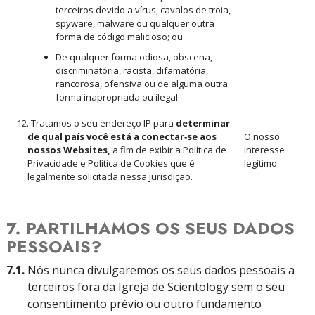
terceiros devido a vírus, cavalos de troia,
spyware, malware ou qualquer outra
forma de código malicioso; ou
De qualquer forma odiosa, obscena,
discriminatória, racista, difamatória,
rancorosa, ofensiva ou de alguma outra
forma inapropriada ou ilegal.
12. Tratamos o seu endereço IP para
determinar
de qual país você está a conectar‑se aos
O nosso
nossos Websites,
a fim de exibir a Política de
interesse
Privacidade e Política de Cookies que é
legítimo
legalmente solicitada nessa jurisdição.
7. PARTILHAMOS OS SEUS DADOS
PESSOAIS?
7.1.
Nós nunca divulgaremos os seus dados pessoais a
terceiros fora da Igreja de Scientology sem o seu
consentimento prévio ou outro fundamento