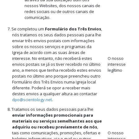
nossos Websites, dos nossos canais de
redes sociais ou de outros canais de
comunicação.
7. Se completou um
Formulário dos Três Envios
,
nós tratamos os seus dados pessoais para lhe
enviar três envios postais com informações
sobre os nossos serviços e programas da
Igreja de acordo com as suas áreas de
interesse. No entanto, não receberá estes
O nosso
envios postais se já os tiver recebido no último
interesse
ano, a menos que tenha recebido estes envios
legítimo
postais no último ano porque preencheu outro
Formulário dos Três Envios numa Igreja local
diferente. Poderá se opor a receber mais
destes envios a qualquer altura ao contactar
dpo@scientology.net
.
8. Tratamos os seus dados pessoais para lhe
enviar informações promocionais para
materiais ou serviços semelhantes aos que
adquiriu ou recebeu previamente de nós
,
tais como comunicações, promoções, ofertas e
O nosso
boletins informativos, via e‑mail ou outros
interesse