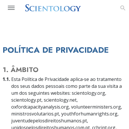
POLÍTICA DE PRIVACIDADE
1. ÂMBITO
1.1.
Esta Política de Privacidade aplica‑se ao tratamento
dos seus dados pessoais como parte da sua visita a
um dos seguintes websites: scientology.org,
scientology.pt, scientology.net,
oxfordcapacityanalysis.org, volunteerministers.org,
ministrosvolutarios.pt, youthforhumanrights.org,
juventudepelosdireitoshumanos.pt,
unidospelosdireitoshumanos.com.pt, cchrint.org,