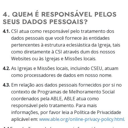
4. QUEM É RESPONSÁVEL PELOS
SEUS DADOS PESSOAIS?
4.1.
CSI atua como responsável pelo tratamento dos
dados pessoais que você fornece às entidades
pertencentes à estrutura eclesiástica da Igreja, tais
como diretamente à CSI através dum dos nossos
Websites ou às Igrejas e Missões locais.
4.2.
As Igrejas e Missões locais, incluindo CSEU, atuam
como processadores de dados em nosso nome.
4.3.
Em relação aos dados pessoais fornecidos por si no
contexto de Programas de Melhoramento Social
coordenados pela ABLE, ABLE atua como
responsável pelo tratamento. Para mais
informações, por favor leia a Política de Privacidade
aplicável em:
www.able.org/online‑privacy‑policy.html
.