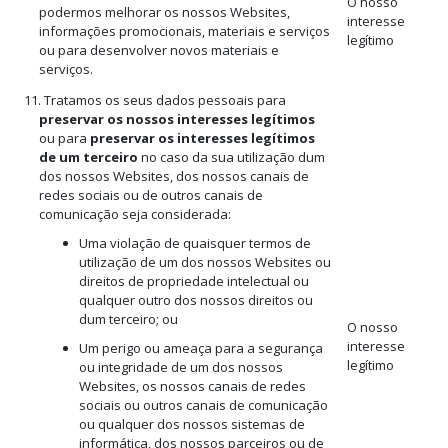
O nosso
podermos melhorar os nossos Websites,
interesse
informações promocionais, materiais e serviços
legítimo
ou para desenvolver novos materiais e
serviços.
11. Tratamos os seus dados pessoais para
preservar os nossos interesses legítimos
ou para
preservar os interesses legítimos
de um terceiro
no caso da sua utilização dum
dos nossos Websites, dos nossos canais de
redes sociais ou de outros canais de
comunicação seja considerada:
Uma violação de quaisquer termos de
utilização de um dos nossos Websites ou
direitos de propriedade intelectual ou
qualquer outro dos nossos direitos ou
dum terceiro; ou
O nosso
interesse
Um perigo ou ameaça para a segurança
legítimo
ou integridade de um dos nossos
Websites, os nossos canais de redes
sociais ou outros canais de comunicação
ou qualquer dos nossos sistemas de
informática, dos nossos parceiros ou de