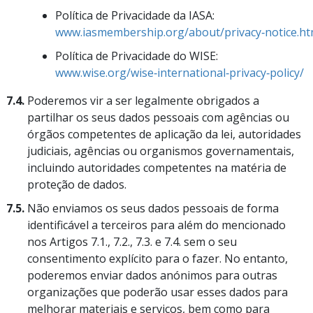
Política de Privacidade da IASA:
www.iasmembership.org/about/privacy‑notice.ht
Política de Privacidade do WISE:
www.wise.org/wise‑international‑privacy‑policy/
7.4.
Poderemos vir a ser legalmente obrigados a
partilhar os seus dados pessoais com agências ou
órgãos competentes de aplicação da lei, autoridades
judiciais, agências ou organismos governamentais,
incluindo autoridades competentes na matéria de
proteção de dados.
7.5.
Não enviamos os seus dados pessoais de forma
identificável a terceiros para além do mencionado
nos Artigos 7.1., 7.2., 7.3. e 7.4. sem o seu
consentimento explícito para o fazer. No entanto,
poderemos enviar dados anónimos para outras
organizações que poderão usar esses dados para
melhorar materiais e serviços, bem como para