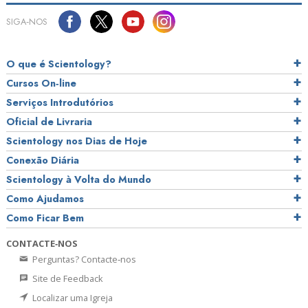
SIGA‑NOS
O que é Scientology?
Cursos On‑line
Serviços Introdutórios
Oficial de Livraria
Scientology nos Dias de Hoje
Conexão Diária
Scientology à Volta do Mundo
Como Ajudamos
Como Ficar Bem
CONTACTE‑NOS
Perguntas? Contacte‑nos
Site de Feedback
Localizar uma Igreja