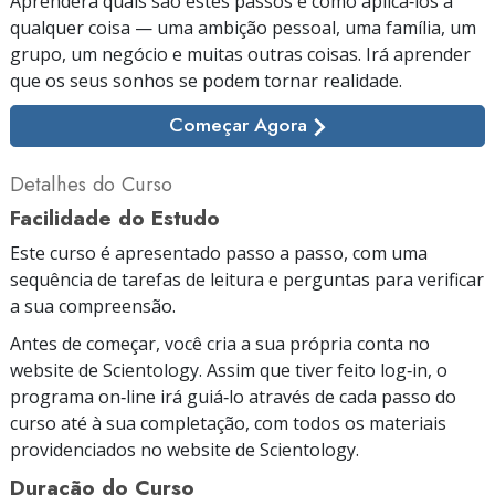
Aprenderá quais são estes passos e como aplicá‑los a
qualquer coisa — uma ambição pessoal, uma família, um
grupo, um negócio e muitas outras coisas. Irá aprender
que os seus sonhos se podem tornar realidade.
Começar Agora
Detalhes do Curso
Facilidade do Estudo
Este curso é apresentado passo a passo, com uma
sequência de tarefas de leitura e perguntas para verificar
a sua compreensão.
Antes de começar, você cria a sua própria conta no
website de Scientology. Assim que tiver feito log‑in, o
programa on‑line irá guiá‑lo através de cada passo do
curso até à sua completação, com todos os materiais
providenciados no website de Scientology.
Duração do Curso