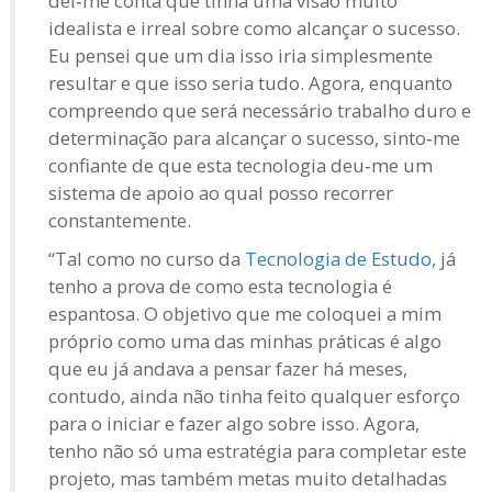
dei‑me conta que tinha uma visão muito
idealista e irreal sobre como alcançar o sucesso.
Eu pensei que um dia isso iria simplesmente
resultar e que isso seria tudo. Agora, enquanto
compreendo que será necessário trabalho duro e
determinação para alcançar o sucesso, sinto‑me
confiante de que esta tecnologia deu‑me um
sistema de apoio ao qual posso recorrer
constantemente.
“Tal como no curso da
Tecnologia de Estudo,
já
tenho a prova de como esta tecnologia é
espantosa. O objetivo que me coloquei a mim
próprio como uma das minhas práticas é algo
que eu já andava a pensar fazer há meses,
contudo, ainda não tinha feito qualquer esforço
para o iniciar e fazer algo sobre isso. Agora,
tenho não só uma estratégia para completar este
projeto, mas também metas muito detalhadas