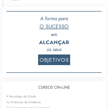
A forma para
O SUCESSO
em
ALCANÇAR
os seus
OBJETIVOS
CURSOS ON‑LINE
A Tecnologia de Estudo
As Dinâmicas da Existência
Os Componentes da Compreensão