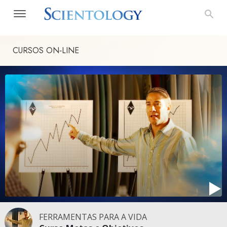
CURSOS ON‑LINE
FERRAMENTAS PARA A VIDA