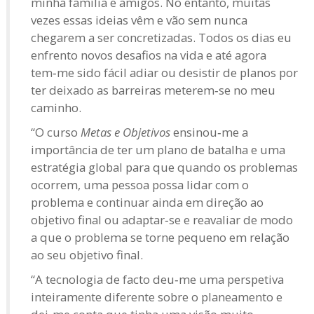
minha família e amigos. No entanto, muitas
vezes essas ideias vêm e vão sem nunca
chegarem a ser concretizadas. Todos os dias eu
enfrento novos desafios na vida e até agora
tem‑me sido fácil adiar ou desistir de planos por
ter deixado as barreiras meterem‑se no meu
caminho.
“O curso
Metas e Objetivos
ensinou‑me a
importância de ter um plano de batalha e uma
estratégia global para que quando os problemas
ocorrem, uma pessoa possa lidar com o
problema e continuar ainda em direção ao
objetivo final ou adaptar‑se e reavaliar de modo
a que o problema se torne pequeno em relação
ao seu objetivo final.
“A tecnologia de facto deu‑me uma perspetiva
inteiramente diferente sobre o planeamento e