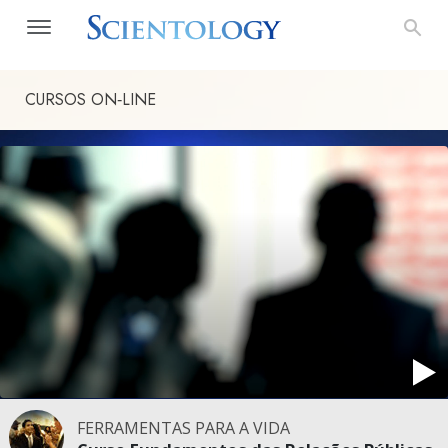
CURSOS ON‑LINE
FERRAMENTAS PARA A VIDA