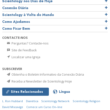
Scientology nos Dias de Hoje
Conexão Diária
Scientology à Volta do Mundo
Como Ajudamos
Como Ficar Bem
CONTACTE‑NOS
Perguntas? Contacte‑nos
Site de Feedback
Localizar uma Igreja
SUBSCREVER
Obtenha o Boletim Informativo da Conexão Diária
Receba a Newsletter de Scientology Hoje
Sites Relacionados
Língua
L. Ron Hubbard
Dianética
Scientology Network
Scientology Religion
David Miscavige
Comece um Curso On–line