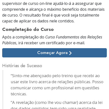
supervisor de curso on‑line ajudá‑lo‑á a assegurar que
compreende e alcança o máximo benefício dos materiais
de curso. O resultado final é que você seja totalmente
capaz de aplicar os dados nele contidos.
Completação do Curso
Após a completação do
Curso Fundamentos das Relações
Públicas
, irá receber um certificado
por e‑mail.
Começar Agora
Histórias de Sucesso
“Sinto‑me abençoado pelo treino que recebi ao
usar este livro acerca de relações públicas. Posso
comunicar como um profissional em questões
técnicas.
“A revelação (como lhe vou chamar) acerca da lei
dos dados omitidos tem sido uma realidade