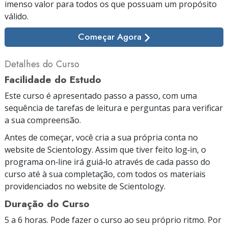
imenso valor para todos os que possuam um propósito
válido.
Começar Agora
Detalhes do Curso
Facilidade do Estudo
Este curso é apresentado passo a passo, com uma
sequência de tarefas de leitura e perguntas para verificar
a sua compreensão.
Antes de começar, você cria a sua própria conta no
website de Scientology. Assim que tiver feito log‑in, o
programa on‑line irá guiá‑lo através de cada passo do
curso até à sua completação, com todos os materiais
providenciados no website de Scientology.
Duração do Curso
5 a 6 horas. Pode fazer o curso ao seu próprio ritmo. Por