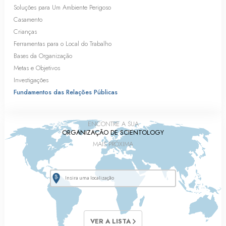
Soluções para Um Ambiente Perigoso
Casamento
Crianças
Ferramentas para o Local do Trabalho
Bases da Organização
Metas e Objetivos
Investigações
Fundamentos das Relações Públicas
ENCONTRE A SUA
ORGANIZAÇÃO DE SCIENTOLOGY
MAIS PRÓXIMA
VER A LISTA