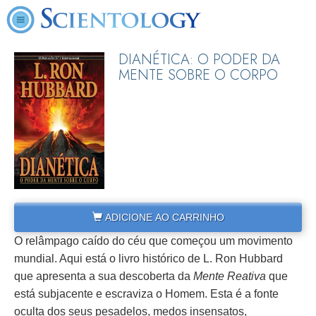
DIANÉTICA: O PODER DA
MENTE SOBRE O CORPO
ADICIONE AO CARRINHO
O relâmpago caído do céu que começou um movimento
mundial. Aqui está o livro histórico de L. Ron Hubbard
que apresenta a sua descoberta da
Mente Reativa
que
está subjacente e escraviza o Homem. Esta é a fonte
oculta dos seus pesadelos, medos insensatos,