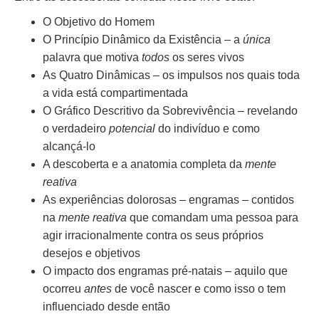
O Objetivo do Homem
O Princípio Dinâmico da Existência – a
única
palavra que motiva
todos
os seres vivos
As Quatro Dinâmicas – os impulsos nos quais toda
a vida está compartimentada
O Gráfico Descritivo da Sobrevivência – revelando
o verdadeiro
potencial
do indivíduo e como
alcançá-lo
A descoberta e a anatomia completa da
mente
reativa
As experiências dolorosas – engramas – contidos
na
mente reativa
que comandam uma pessoa para
agir irracionalmente contra os seus próprios
desejos e objetivos
O impacto dos engramas pré-natais – aquilo que
ocorreu
antes
de você nascer e como isso o tem
influenciado desde então