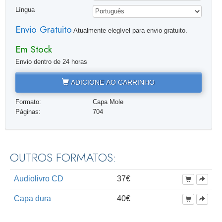
Língua
Envio Gratuito
Atualmente elegível para envio gratuito.
Em Stock
Envio dentro de 24 horas
ADICIONE AO CARRINHO
Formato:
Capa Mole
Páginas:
704
OUTROS FORMATOS:
Audiolivro CD
37€
Capa dura
40€