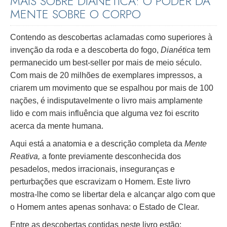
MAIS SOBRE DIANÉTICA: O PODER DA
MENTE SOBRE O CORPO
Contendo as descobertas aclamadas como superiores à
invenção da roda e a descoberta do fogo,
Dianética
tem
permanecido um best-seller por mais de meio século.
Com mais de 20 milhões de exemplares impressos, a
criarem um movimento que se espalhou por mais de 100
nações, é indisputavelmente o livro mais amplamente
lido e com mais influência que alguma vez foi escrito
acerca da mente humana.
Aqui está a anatomia e a descrição completa da
Mente
Reativa,
a fonte previamente desconhecida dos
pesadelos, medos irracionais, inseguranças e
perturbações que escravizam o Homem. Este livro
mostra-lhe como se libertar dela e alcançar algo com que
o Homem antes apenas sonhava: o Estado de Clear.
Entre as descobertas contidas neste livro estão: