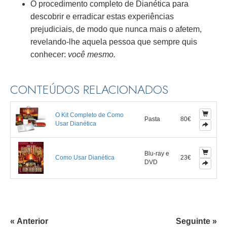
O procedimento completo de Dianética para
descobrir e erradicar estas experiências
prejudiciais, de modo que nunca mais o afetem,
revelando-lhe aquela pessoa que sempre quis
conhecer:
você mesmo.
CONTEÚDOS RELACIONADOS
O Kit Completo de Como
Pasta
80€
Usar Dianética
Blu-ray e
Como Usar Dianética
23€
DVD
« Anterior
Seguinte »