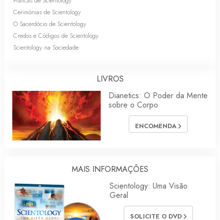
Práticas de Scientology
Cerimónias de Scientology
O Sacerdócio de Scientology
Credos e Códigos de Scientology
Scientology na Sociedade
LIVROS
Dianetics: O Poder da Mente
sobre o Corpo
ENCOMENDA
MAIS INFORMAÇÕES
Scientology: Uma Visão
Geral
SOLICITE O DVD