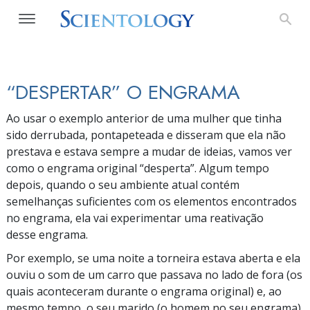
“DESPERTAR”
O ENGRAMA
Ao usar o exemplo anterior de uma mulher que tinha
sido derrubada, pontapeteada e disseram que ela não
prestava e estava sempre a mudar de ideias, vamos ver
como o engrama original
“desperta”.
Algum tempo
depois, quando o seu ambiente atual contém
semelhanças suficientes com os elementos encontrados
no engrama, ela vai experimentar uma reativação
desse engrama.
Por exemplo, se uma noite a torneira estava aberta e ela
ouviu o som de um carro que passava no lado de fora (os
quais aconteceram durante o engrama original) e, ao
mesmo tempo, o seu marido (o homem no seu engrama)