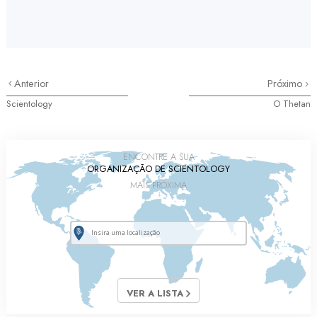
Anterior
Próximo
Scientology
O Thetan
ENCONTRE A SUA
ORGANIZAÇÃO DE SCIENTOLOGY
MAIS PRÓXIMA
VER A LISTA