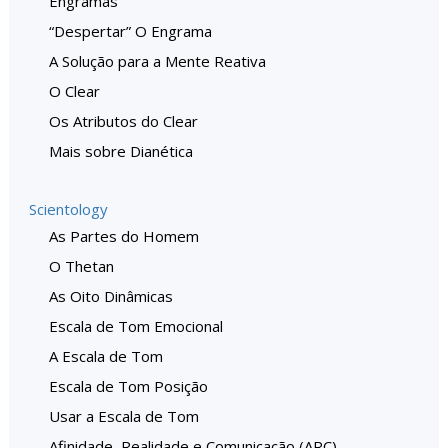
Engramas
“Despertar” O Engrama
A Solução para a Mente Reativa
O Clear
Os Atributos do Clear
Mais sobre Dianética
Scientology
As Partes do Homem
O Thetan
As Oito Dinâmicas
Escala de Tom Emocional
A Escala de Tom
Escala de Tom Posição
Usar a Escala de Tom
Afinidade, Realidade e Comunicação (ARC)