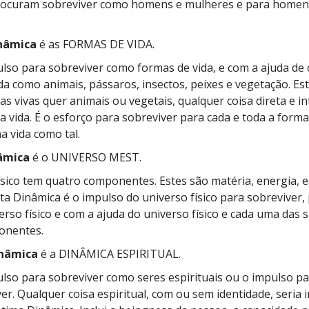
rocuram sobreviver como homens e mulheres e para homen
nâmica
é as FORMAS DE VIDA.
ulso para sobreviver como formas de vida, e com a ajuda de
da como animais, pássaros, insectos, peixes e vegetação. Esta
sas vivas quer animais ou vegetais, qualquer coisa direta e 
a vida. É o esforço para sobreviver para cada e toda a forma 
a vida como tal.
âmica
é o UNIVERSO MEST.
ísico tem quatro componentes. Estes são matéria, energia, 
ta Dinâmica é o impulso do universo físico para sobreviver,
erso físico e com a ajuda do universo físico e cada uma das 
onentes.
inâmica
é a DINÂMICA ESPIRITUAL.
ulso para sobreviver como seres espirituais ou o impulso pa
er. Qualquer coisa espiritual, com ou sem identidade, seria i