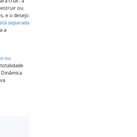
ra criar, a
estruir ou
s, e o desejo
está separada
a a
mo ou
totalidade
 Dinâmica
ava