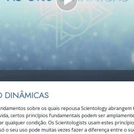
a?
O DINÂMICAS
undamentos sobre os quais repousa Scientology abrangem 
vida, certos princípios fundamentais podem ser amplamente
r qualquer condição. Os Scientologists usam estes princípi
e só o seu uso pode muitas vezes fazer a diferença entre o su