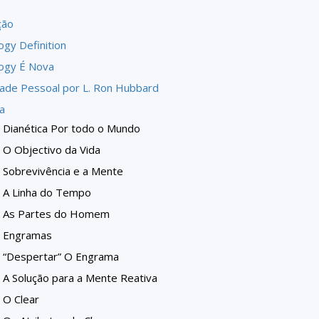
ção
ogy Definition
logy É Nova
dade Pessoal por L. Ron Hubbard
a
Dianética Por todo o Mundo
O Objectivo da Vida
Sobrevivência e a Mente
A Linha do Tempo
As Partes do Homem
Engramas
“Despertar” O Engrama
A Solução para a Mente Reativa
O Clear