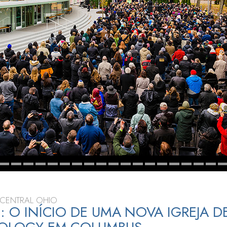
a?
CENTRAL OHIO
O: O INÍCIO DE UMA NOVA IGREJA D