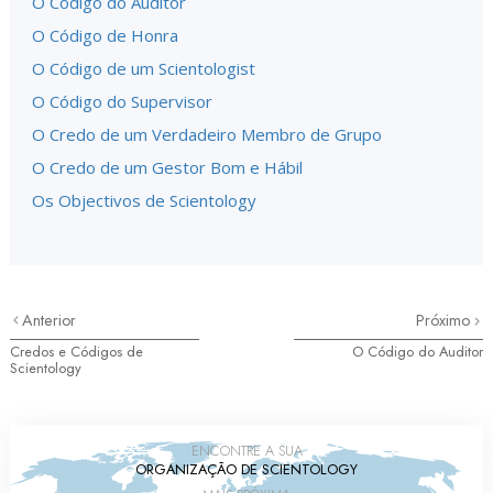
O Código do Auditor
O Código de Honra
O Código de um Scientologist
O Código do Supervisor
O Credo de um Verdadeiro Membro de Grupo
O Credo de um Gestor Bom e Hábil
Os Objectivos de Scientology
Anterior
Próximo
Credos e Códigos de
O Código do Auditor
Scientology
ENCONTRE A SUA
ORGANIZAÇÃO DE SCIENTOLOGY