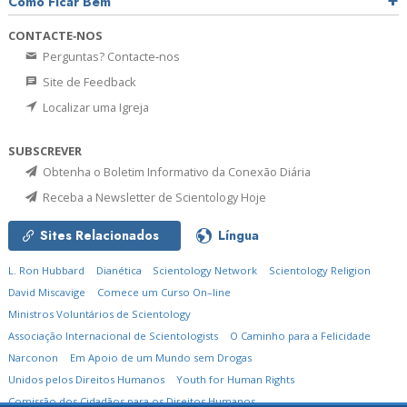
Como Ficar Bem
CONTACTE‑NOS
Perguntas? Contacte‑nos
Site de Feedback
Localizar uma Igreja
SUBSCREVER
Obtenha o Boletim Informativo da Conexão Diária
Receba a Newsletter de Scientology Hoje
Sites Relacionados
Língua
L. Ron Hubbard
Dianética
Scientology Network
Scientology Religion
David Miscavige
Comece um Curso On–line
Ministros Voluntários de Scientology
Associação Internacional de Scientologists
O Caminho para a Felicidade
Narconon
Em Apoio de um Mundo sem Drogas
Unidos pelos Direitos Humanos
Youth for Human Rights
Comissão dos Cidadãos para os Direitos Humanos