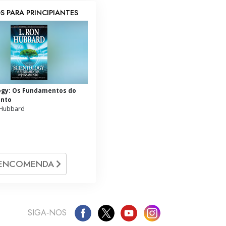
S PARA PRINCIPIANTES
ogy: Os Fundamentos do
nto
 Hubbard
ENCOMENDA
SIGA‑NOS