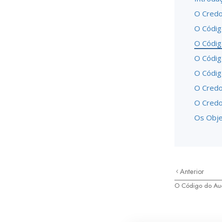
O Credo
O Códig
O Códig
O Códig
O Códig
O Credo
O Credo
Os Obje
Anterior
O Código do Aud