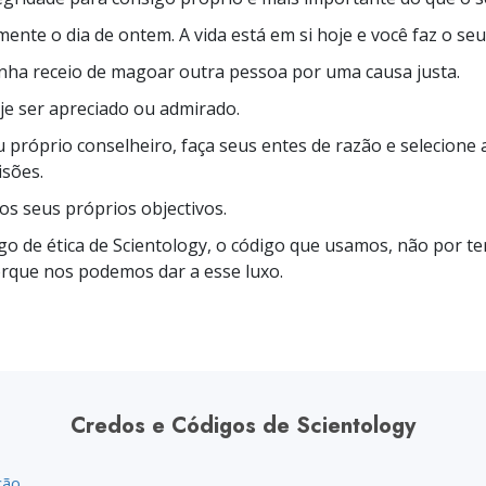
mente o dia de ontem. A vida está em si hoje e você faz o se
nha receio de magoar outra pessoa por uma causa justa.
je ser apreciado ou admirado.
eu próprio conselheiro, faça seus entes de razão e selecione 
isões.
 aos seus próprios objectivos.
igo de ética de Scientology, o código que usamos, não por t
rque nos podemos dar a esse luxo.
Credos e Códigos de Scientology
ção