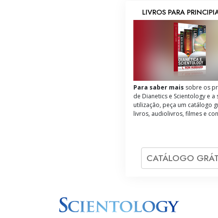
LIVROS PARA PRINCIP
Para saber mais
sobre os pr
de Dianetics e Scientology e a
utilização, peça um catálogo g
livros, audiolivros, filmes e co
CATÁLOGO GRÁT