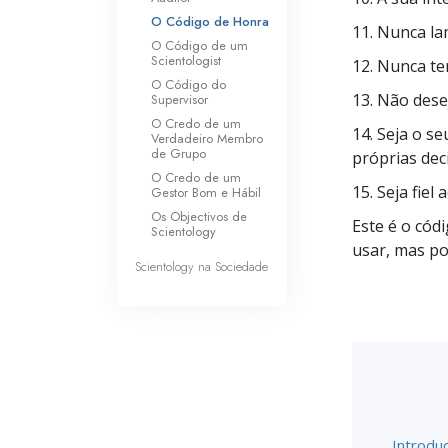
O Código de Honra
11. Nunca la
O Código de um
Scientologist
12. Nunca te
O Código do
13. Não dese
Supervisor
O Credo de um
14. Seja o s
Verdadeiro Membro
de Grupo
próprias dec
O Credo de um
15. Seja fiel
Gestor Bom e Hábil
Os Objectivos de
Este é o cód
Scientology
usar, mas po
Scientology na Sociedade
Introdu