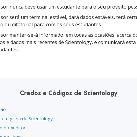
isor nunca deve usar um estudante para o seu proveito pess
isor será um terminal estável, dará dados estáveis, terá cer
o ou ditatorial para com os seus estudantes.
isor
manter-se-á
informado, em todas as ocasiões, acerca d
s e dados mais recentes de Scientology, e comunicará esta
udantes.
Credos e Códigos de Scientology
ção
 da Igreja de Scientology
o do Auditor
o de Honra