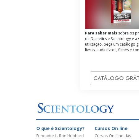
Para saber mais
sobre os pr
de Dianetics e Scientology e a
utilização, peça um catálogo g
livros, audiolivros, filmes e co
CATÁLOGO GRÁT
O que é Scientology?
Cursos On‑line
Fundador L. Ron Hubbard
Cursos On‑Line das