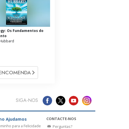
ogy: Os Fundamentos do
nto
 Hubbard
ENCOMENDA
SIGA‑NOS
CONTACTE‑NOS
mo Ajudamos
minho para a Felicidade
Perguntas?