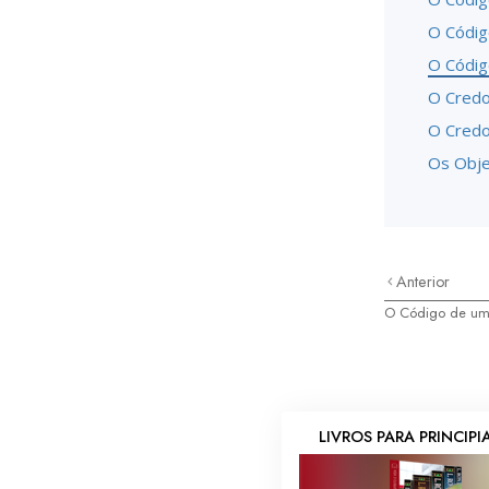
O Códig
O Códig
O Credo
O Credo
Os Obje
Anterior
O Código de um 
LIVROS PARA PRINCIP