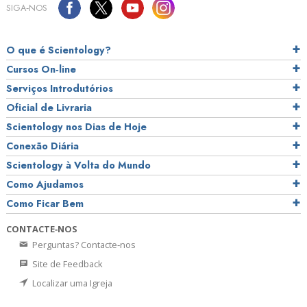
SIGA‑NOS
O que é Scientology?
Cursos On‑line
Serviços Introdutórios
Oficial de Livraria
Scientology nos Dias de Hoje
Conexão Diária
Scientology à Volta do Mundo
Como Ajudamos
Como Ficar Bem
CONTACTE‑NOS
Perguntas? Contacte‑nos
Site de Feedback
Localizar uma Igreja