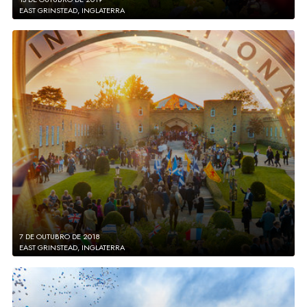
EAST GRINSTEAD, INGLATERRA
7 DE OUTUBRO DE 2018
EAST GRINSTEAD, INGLATERRA