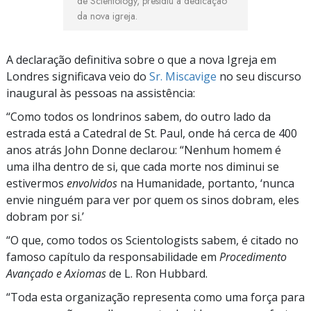
de Scientology, presidiu a dedicação
da nova igreja.
A declaração definitiva sobre o que a nova Igreja em
Londres significava veio do
Sr. Miscavige
no seu discurso
inaugural às pessoas na assistência:
“Como todos os londrinos sabem, do outro lado da
estrada está a Catedral de St. Paul, onde há cerca de 400
anos atrás John Donne declarou: “Nenhum homem é
uma ilha dentro de si, que cada morte nos diminui se
estivermos
envolvidos
na Humanidade, portanto, ‘nunca
envie ninguém para ver por quem os sinos dobram, eles
dobram por si.’
“O que, como todos os Scientologists sabem, é citado no
famoso capítulo da responsabilidade em
Procedimento
Avançado e Axiomas
de L. Ron Hubbard.
“Toda esta organização representa como uma força para