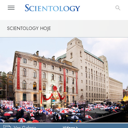
SCIENTOLOGY HOJE
Ver Galeria
Vídeos