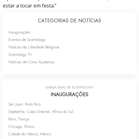
estar a tocar em festa.”
CATEGORIAS DE NOTÍCIAS
Inaugurações
Eventos de Scientology
Notícias da Liberdade Religiosa
Scientology TV
Notícias de Como Ajudamos
IGREJA IDEAL DE SCIENTOLOGY
INAUGURAÇÕES
San Juan, Porto Rico
Gqeberha, Cabo Oriental, África do Sul
Paris, França
Chicago, Illinois
Cidade do México, México