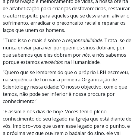
a preservação e melhoramento de vidas, a nossa oferta
de alfabetização para crianças desfavorecidas, restaurar
o autorrespeito para aqueles que se desviaram, aliviar o
sofrimento, erradicar o preconceito racial e reparar os
laços que unem os homens.
“Tudo isso e mais é sobre a
responsabilidade
. Trata–se de
nunca enviar para ver por quem os sinos dobram, por
que sabemos que eles dobram por
nós
, e nós sabemos
porque estamos
envolvidos
na Humanidade.
“Quero que se lembrem do que o próprio LRH escreveu,
na sequência de formar a primeira Organização de
Scientology nesta cidade: ‘O nosso objectivo, com o que
temos, não pode ser inferior à nossa procura por
conhecimento.’
“E assim é nos dias de hoje. Vocês têm o pleno
conhecimento do seu legado na Igreja que está diante de
vós. Imploro–vos que usem esse legado para o punho, e
a próxima vez que ouvirem o badalar do sino, ele vai