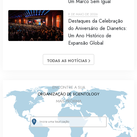
Um Marco Sem Igual
9 DE MAIO DE 2026
Destaques da Celebração
do Aniversário de Dianetics:
Um Ano Histórico de
Expansão Global
TODAS AS NOTÍCIAS
ENCONTRE A SUA
ORGANIZAÇÃO DE SCIENTOLOGY
MAIS PRÓXIMA