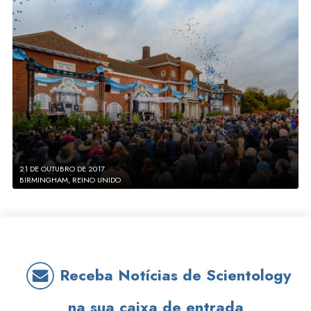
21 DE OUTUBRO DE 2017
BIRMINGHAM, REINO UNIDO
Receba Notícias de Scientology
na sua caixa de entrada