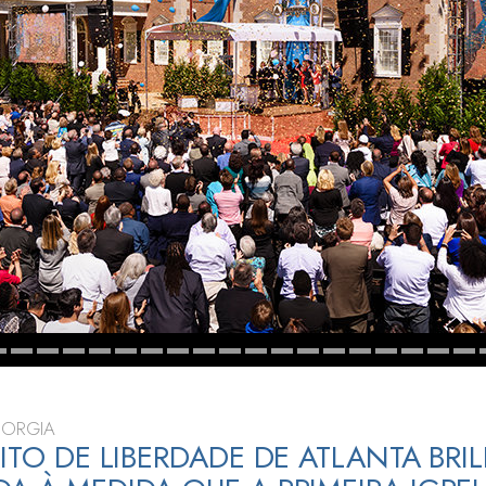
a?
EORGIA
RITO DE LIBERDADE DE ATLANTA BRI