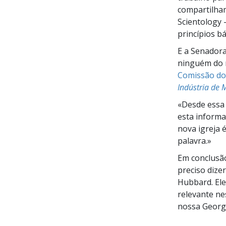
compartilham
Scientology 
princípios bá
E a Senadora
ninguém do n
Comissão do
Indústria de 
«Desde essa 
esta informa
nova igreja 
palavra.»
Em conclusão,
preciso diz
Hubbard. Ele
relevante ne
nossa Georg