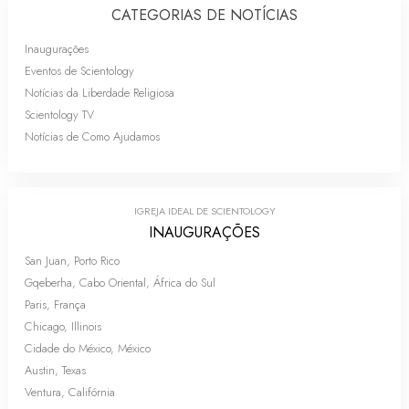
CATEGORIAS DE NOTÍCIAS
Inaugurações
Eventos de Scientology
Notícias da Liberdade Religiosa
Scientology TV
Notícias de Como Ajudamos
IGREJA IDEAL DE SCIENTOLOGY
INAUGURAÇÕES
San Juan, Porto Rico
Gqeberha, Cabo Oriental, África do Sul
Paris, França
Chicago, Illinois
Cidade do México, México
Austin, Texas
Ventura, Califórnia