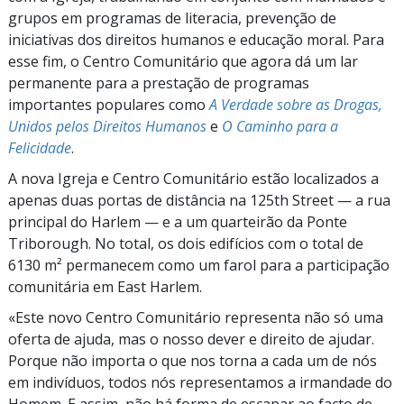
grupos em programas de literacia, prevenção de
iniciativas dos direitos humanos e educação moral. Para
esse fim, o Centro Comunitário que agora dá um lar
permanente para a prestação de programas
importantes populares como
A Verdade sobre as Drogas,
Unidos pelos Direitos Humanos
e
O Caminho para a
Felicidade
.
A nova Igreja e Centro Comunitário estão localizados a
apenas duas portas de distância na
125th Street
— a rua
principal do Harlem — e a um quarteirão da Ponte
Triborough. No total, os dois edifícios com o total de
6130 m²
permanecem como um farol para a participação
comunitária em East Harlem.
«Este novo Centro Comunitário representa não só uma
oferta de ajuda, mas o nosso dever e direito de ajudar.
Porque não importa o que nos torna a cada um de nós
em indivíduos, todos nós representamos a irmandade do
Homem. E assim, não há forma de escapar ao facto de