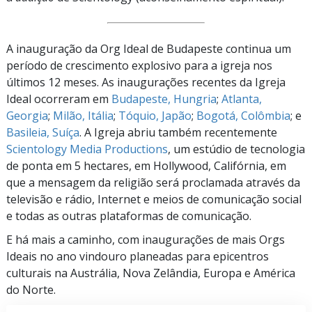
A inauguração da Org Ideal de Budapeste continua um
período de crescimento explosivo para a igreja nos
últimos
12 meses.
As inaugurações recentes da Igreja
Ideal ocorreram em
Budapeste, Hungria
;
Atlanta,
Georgia
;
Milão, Itália
;
Tóquio, Japão
;
Bogotá, Colômbia
; e
Basileia, Suíça
. A Igreja abriu também recentemente
Scientology Media Productions
, um estúdio de tecnologia
de ponta em
5 hectares,
em Hollywood, Califórnia, em
que a mensagem da religião será proclamada através da
televisão e rádio, Internet e meios de comunicação social
e todas as outras plataformas de comunicação.
E há mais a caminho, com inaugurações de mais Orgs
Ideais no ano vindouro planeadas para epicentros
culturais na Austrália, Nova Zelândia, Europa e América
do Norte.