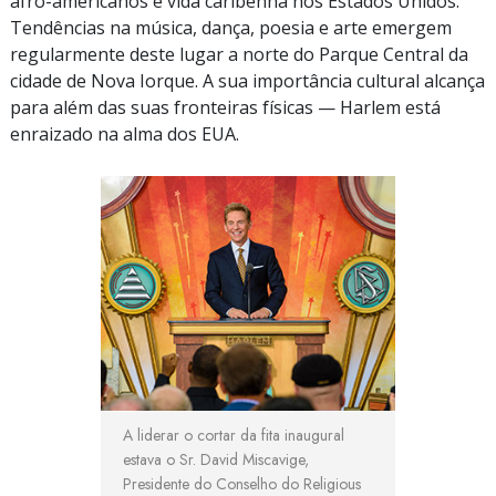
afro-americanos
e vida caribenha nos Estados Unidos.
Tendências na música, dança, poesia e arte emergem
regularmente deste lugar a norte do Parque Central da
cidade de Nova Iorque. A sua importância cultural alcança
para além das suas fronteiras físicas — Harlem está
enraizado na alma dos EUA.
A liderar o cortar da fita inaugural
estava o
Sr. David
Miscavige,
Presidente do Conselho do Religious