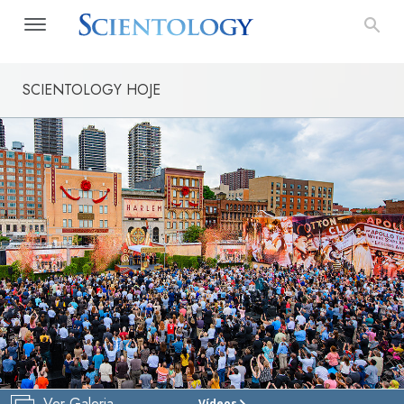
SCIENTOLOGY HOJE
Ver Galeria
Vídeos