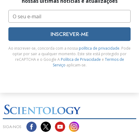
nossas últimas notícias e atualizações
INSCREVER‑ME
Ao inscrever‑se, concorda com a nossa
política de privacidade
. Pode
optar por sair a qualquer momento. Este site está protegido por
reCAPTCHA e o Google A
Política de Privacidade
e
Termos de
Serviço
aplicam‑se.
SIGA‑NOS