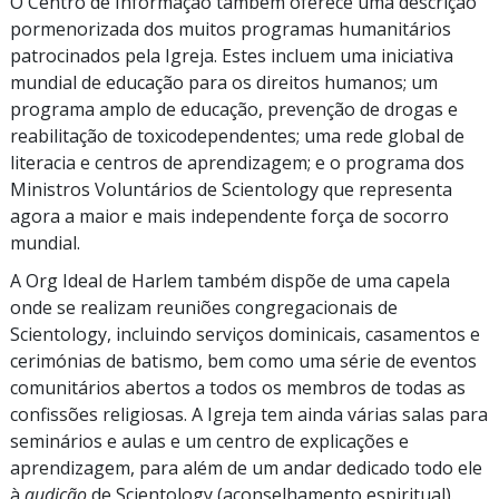
O Centro de Informação também oferece uma descrição
pormenorizada dos muitos programas humanitários
patrocinados pela Igreja. Estes incluem uma iniciativa
mundial de educação para os direitos humanos; um
programa amplo de educação, prevenção de drogas e
reabilitação de toxicodependentes; uma rede global de
literacia e centros de aprendizagem; e o programa dos
Ministros Voluntários de Scientology que representa
agora a maior e mais independente força de socorro
mundial.
A Org Ideal de Harlem também dispõe de uma capela
onde se realizam reuniões congregacionais de
Scientology, incluindo serviços dominicais, casamentos e
cerimónias de batismo, bem como uma série de eventos
comunitários abertos a todos os membros de todas as
confissões religiosas. A Igreja tem ainda várias salas para
seminários e aulas e um centro de explicações e
aprendizagem, para além de um andar dedicado todo ele
à
audição
de Scientology (aconselhamento espiritual).