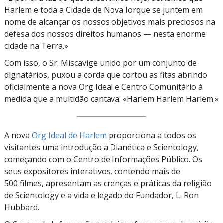
Harlem e toda a Cidade de Nova Iorque se juntem em
nome de alcançar os nossos objetivos mais preciosos na
defesa dos nossos direitos humanos — nesta enorme
cidade na Terra.»
Com isso, o
Sr. Miscavige
unido por um conjunto de
dignatários, puxou a corda que cortou as fitas abrindo
oficialmente a nova Org Ideal e Centro Comunitário à
medida que a multidão cantava: «Harlem Harlem Harlem.»
A nova
Org Ideal de Harlem
proporciona a todos os
visitantes uma introdução a Dianética e Scientology,
começando com o Centro de Informações Público. Os
seus expositores interativos, contendo mais de
500 filmes,
apresentam as crenças e práticas da religião
de Scientology e a vida e legado do Fundador,
L. Ron
Hubbard.