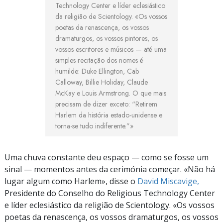
Technology Center e líder eclesiástico
da religião de Scientology. «Os vossos
poetas da renascença, os vossos
dramaturgos, os vossos pintores, os
vossos escritores e músicos — até uma
simples recitação dos nomes é
humilde: Duke Ellington, Cab
Calloway, Billie Holiday, Claude
McKay e Louis Armstrong. O que mais
precisam de dizer exceto: “Retirem
Harlem da história
estado-unidense
e
torna-se
tudo indiferente.”»
Uma chuva constante deu espaço — como se fosse um
sinal — momentos antes da cerimónia começar. «Não há
lugar algum como Harlem», disse o
David Miscavige,
Presidente do Conselho do Religious Technology Center
e líder eclesiástico da religião de Scientology. «Os vossos
poetas da renascença, os vossos dramaturgos, os vossos