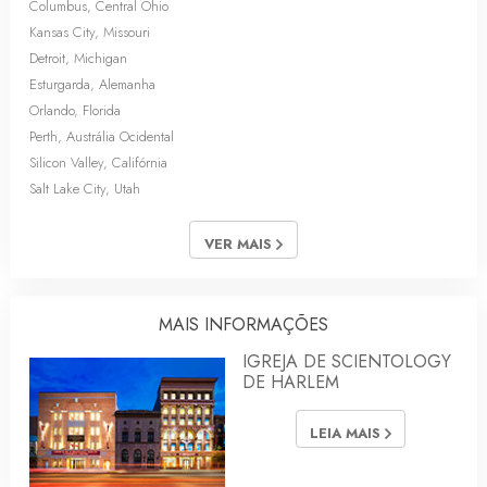
Columbus, Central Ohio
Kansas City, Missouri
Detroit, Michigan
Esturgarda, Alemanha
Orlando, Florida
Perth, Austrália Ocidental
Silicon Valley, Califórnia
Salt Lake City, Utah
VER MAIS
MAIS INFORMAÇÕES
IGREJA DE SCIENTOLOGY
DE HARLEM
LEIA MAIS