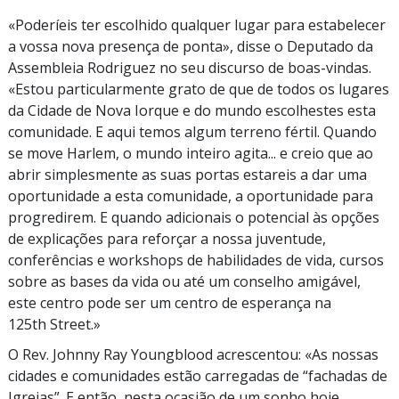
«Poderíeis ter escolhido qualquer lugar para estabelecer
a vossa nova presença de ponta», disse o Deputado da
Assembleia Rodriguez no seu discurso de boas-vindas.
«Estou particularmente grato de que de todos os lugares
da Cidade de Nova Iorque e do mundo escolhestes esta
comunidade. E aqui temos algum terreno fértil. Quando
se move Harlem, o mundo inteiro agita... e creio que ao
abrir simplesmente as suas portas estareis a dar uma
oportunidade a esta comunidade, a oportunidade para
progredirem. E quando adicionais o potencial às opções
de explicações para reforçar a nossa juventude,
conferências e workshops de habilidades de vida, cursos
sobre as bases da vida ou até um conselho amigável,
este centro pode ser um centro de esperança na
125th Street
.»
O
Rev. Johnny
Ray Youngblood acrescentou: «As nossas
cidades e comunidades estão carregadas de “fachadas de
Igrejas”. E então, nesta ocasião de um sonho hoje