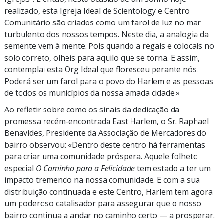
realizado, esta Igreja Ideal de Scientology e Centro
Comunitário são criados como um farol de luz no mar
turbulento dos nossos tempos. Neste dia, a analogia da
semente vem à mente. Pois quando a regais e colocais no
solo correto, olheis para aquilo que se torna. E assim,
contemplai esta Org Ideal que floresceu perante nós.
Poderá ser um farol para o povo do Harlem e as pessoas
de todos os municípios da nossa amada cidade.»
Ao refletir sobre como os sinais da dedicação da
promessa recém-encontrada East Harlem, o
Sr. Raphael
Benavides, Presidente da Associação de Mercadores do
bairro observou: «Dentro deste centro há ferramentas
para criar uma comunidade próspera. Aquele folheto
especial
O Caminho para a Felicidade
tem estado a ter um
impacto tremendo na nossa comunidade. E com a sua
distribuição continuada e este Centro, Harlem tem agora
um poderoso catalisador para assegurar que o nosso
bairro continua a andar no caminho certo — a prosperar.