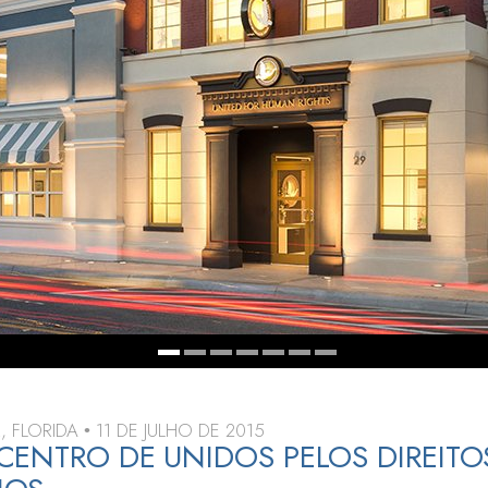
a?
, FLORIDA
11 DE JULHO DE 2015
•
ENTRO DE UNIDOS PELOS DIREITO