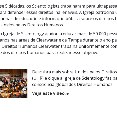
e 5 décadas, os Scientologists trabalharam para ultrapass
ara defender esses direitos inalienáveis. A Igreja patrocina
anhas de educação e informação pública sobre os direitos
e Unidos pelos Direitos Humanos.
a Igreja de Scientology ajudou a educar mais de
50 000
pess
anos nas áreas de Clearwater e de Tampa durante o ano pa
s Direitos Humanos Clearwater trabalha uniformemente com
 e dos direitos humanos para realizar esse objetivo.
Descubra mais sobre Unidos pelos Direit
(UHR) e o que a Igreja de Scientology faz p
consciência global dos Direitos Humanos.
Veja este vídeo.
▶