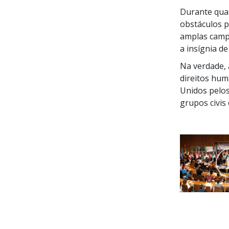
Durante quas
obstáculos p
amplas camp
a insígnia d
Na verdade, 
direitos hum
Unidos pelo
grupos civis