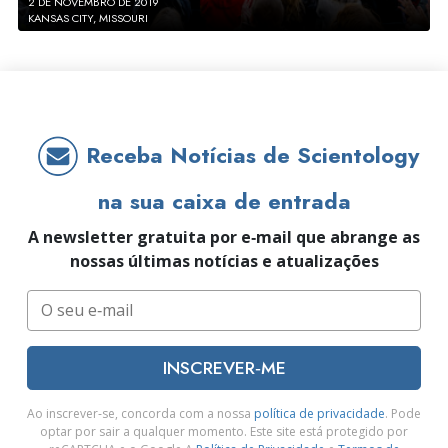
2 DE NOVEMBRO DE 2019
KANSAS CITY, MISSOURI
Receba Notícias de Scientology
na sua caixa de entrada
A newsletter gratuita por e‑mail que abrange as
nossas últimas notícias e atualizações
INSCREVER‑ME
Ao inscrever‑se, concorda com a nossa
política de privacidade
. Pode
optar por sair a qualquer momento. Este site está protegido por