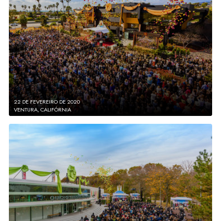
22 DE FEVEREIRO DE 2020
VENTURA, CALIFÓRNIA