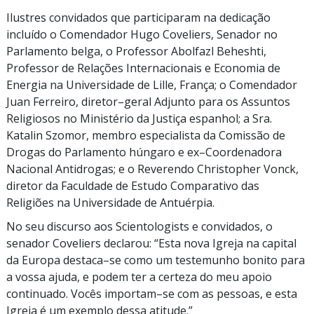
Ilustres convidados que participaram na dedicação
incluído o Comendador Hugo Coveliers, Senador no
Parlamento belga, o Professor Abolfazl Beheshti,
Professor de Relações Internacionais e Economia de
Energia na Universidade de Lille, França; o Comendador
Juan Ferreiro, diretor–geral Adjunto para os Assuntos
Religiosos no Ministério da Justiça espanhol; a Sra.
Katalin Szomor, membro especialista da Comissão de
Drogas do Parlamento húngaro e ex–Coordenadora
Nacional Antidrogas; e o Reverendo Christopher Vonck,
diretor da Faculdade de Estudo Comparativo das
Religiões na Universidade de Antuérpia.
No seu discurso aos Scientologists e convidados, o
senador Coveliers declarou: “Esta nova Igreja na capital
da Europa destaca–se como um testemunho bonito para
a vossa ajuda, e podem ter a certeza do meu apoio
continuado. Vocês importam–se com as pessoas, e esta
Igreja é um exemplo dessa atitude.”