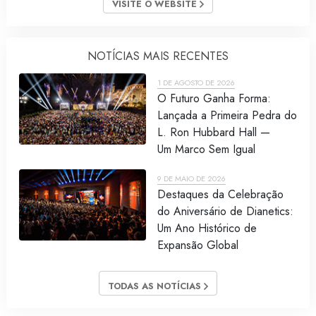
VISITE O WEBSITE
NOTÍCIAS MAIS RECENTES
1 DE AGOSTO DE 2026
O Futuro Ganha Forma:
Lançada a Primeira Pedra do
L. Ron Hubbard Hall —
Um Marco Sem Igual
9 DE MAIO DE 2026
Destaques da Celebração
do Aniversário de Dianetics:
Um Ano Histórico de
Expansão Global
TODAS AS NOTÍCIAS