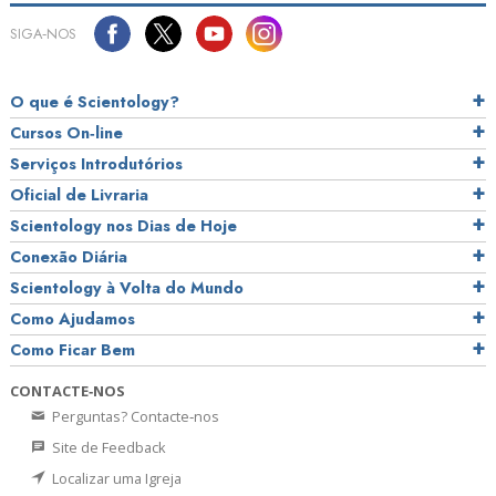
SIGA‑NOS
O que é Scientology?
Cursos On‑line
Serviços Introdutórios
Oficial de Livraria
Scientology nos Dias de Hoje
Conexão Diária
Scientology à Volta do Mundo
Como Ajudamos
Como Ficar Bem
CONTACTE‑NOS
Perguntas? Contacte‑nos
Site de Feedback
Localizar uma Igreja