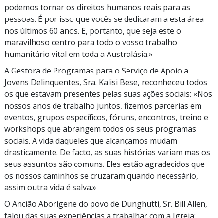
podemos tornar os direitos humanos reais para as
pessoas. É por isso que vocês se dedicaram a esta área
nos últimos 60 anos. E, portanto, que seja este o
maravilhoso centro para todo o vosso trabalho
humanitário vital em toda a Australásia.»
A Gestora de Programas para o Serviço de Apoio a
Jovens Delinquentes, Sra. Kalisi Bese, reconheceu todos
os que estavam presentes pelas suas ações sociais: «Nos
nossos anos de trabalho juntos, fizemos parcerias em
eventos, grupos específicos, fóruns, encontros, treino e
workshops que abrangem todos os seus programas
sociais. A vida daqueles que alcançamos mudam
drasticamente. De facto, as suas histórias variam mas os
seus assuntos são comuns. Eles estão agradecidos que
os nossos caminhos se cruzaram quando necessário,
assim outra vida é salva.»
O Ancião Aborígene do povo de Dunghutti, Sr. Bill Allen,
falou das suas experiências a trabalhar com a Igreja: