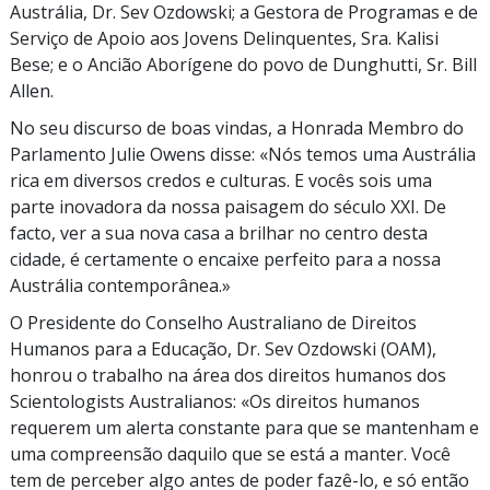
Austrália, Dr. Sev Ozdowski; a Gestora de Programas e de
Serviço de Apoio aos Jovens Delinquentes, Sra. Kalisi
Bese; e o Ancião Aborígene do povo de Dunghutti, Sr. Bill
Allen.
No seu discurso de boas vindas, a Honrada Membro do
Parlamento Julie Owens disse: «Nós temos uma Austrália
rica em diversos credos e culturas. E vocês sois uma
parte inovadora da nossa paisagem do século XXI. De
facto, ver a sua nova casa a brilhar no centro desta
cidade, é certamente o encaixe perfeito para a nossa
Austrália contemporânea.»
O Presidente do Conselho Australiano de Direitos
Humanos para a Educação, Dr. Sev Ozdowski (OAM),
honrou o trabalho na área dos direitos humanos dos
Scientologists Australianos: «Os direitos humanos
requerem um alerta constante para que se mantenham e
uma compreensão daquilo que se está a manter. Você
tem de perceber algo antes de poder fazê-lo, e só então