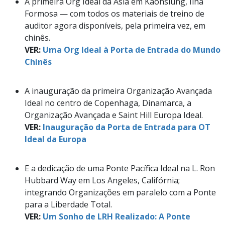
A primeira Org Ideal da Ásia em Kaohsiung, Ilha
Formosa — com todos os materiais de treino de
auditor agora disponíveis, pela primeira vez, em
chinês.
VER:
Uma Org Ideal à Porta de Entrada do Mundo
Chinês
A inauguração da primeira Organização Avançada
Ideal no centro de Copenhaga, Dinamarca, a
Organização Avançada e Saint Hill Europa Ideal.
VER:
Inauguração da Porta de Entrada para OT
Ideal da Europa
E a dedicação de uma Ponte Pacífica Ideal na L. Ron
Hubbard Way em Los Angeles, Califórnia;
integrando Organizações em paralelo com a Ponte
para a Liberdade Total.
VER:
Um Sonho de LRH Realizado: A Ponte