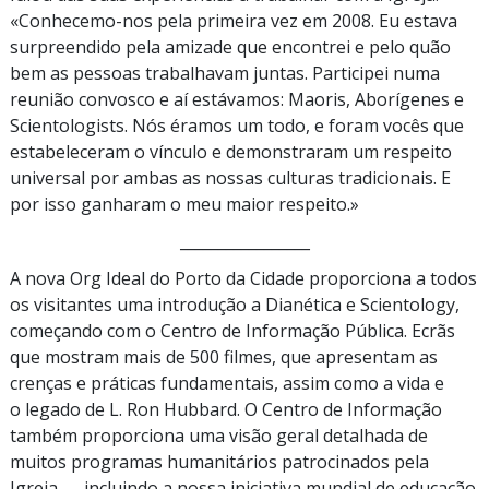
«Conhecemo-nos pela primeira vez em 2008. Eu estava
surpreendido pela amizade que encontrei e pelo quão
bem as pessoas trabalhavam juntas. Participei numa
reunião convosco e aí estávamos: Maoris, Aborígenes e
Scientologists. Nós éramos um todo, e foram vocês que
estabeleceram o vínculo e demonstraram um respeito
universal por ambas as nossas culturas tradicionais. E
por isso ganharam o meu maior respeito.»
_________________
A nova Org Ideal do Porto da Cidade proporciona a todos
os visitantes uma introdução a Dianética e Scientology,
começando com o Centro de Informação Pública. Ecrãs
que mostram mais de 500 filmes, que apresentam as
crenças e práticas fundamentais, assim como a vida e
o legado de L. Ron Hubbard. O Centro de Informação
também proporciona uma visão geral detalhada de
muitos programas humanitários patrocinados pela
Igreja — incluindo a nossa iniciativa mundial de educação