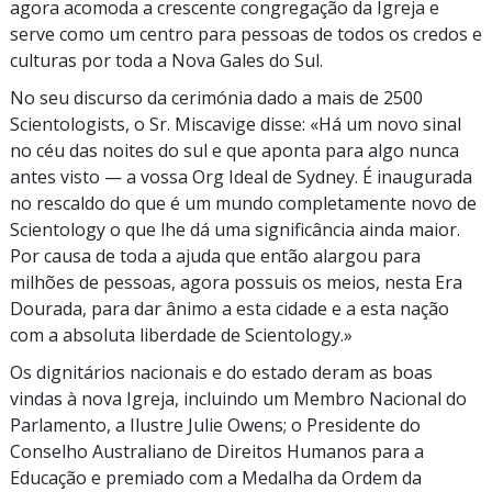
agora acomoda a crescente congregação da Igreja e
serve como um centro para pessoas de todos os credos e
culturas por toda a Nova Gales do Sul.
No seu discurso da cerimónia dado a mais de 2500
Scientologists, o Sr. Miscavige disse: «Há um novo sinal
no céu das noites do sul e que aponta para algo nunca
antes visto — a vossa Org Ideal de Sydney. É inaugurada
no rescaldo do que é um mundo completamente novo de
Scientology o que lhe dá uma significância ainda maior.
Por causa de toda a ajuda que então alargou para
milhões de pessoas, agora possuis os meios, nesta Era
Dourada, para dar ânimo a esta cidade e a esta nação
com a absoluta liberdade de Scientology.»
Os dignitários nacionais e do estado deram as boas
vindas à nova Igreja, incluindo um Membro Nacional do
Parlamento, a Ilustre Julie Owens; o Presidente do
Conselho Australiano de Direitos Humanos para a
Educação e premiado com a Medalha da Ordem da