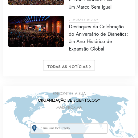
Um Marco Sem Igual
9 DE MAIO DE 2026
Destaques da Celebração
do Aniversário de Dianetics:
Um Ano Histórico de
Expansão Global
TODAS AS NOTÍCIAS
ENCONTRE A SUA
ORGANIZAÇÃO DE SCIENTOLOGY
MAIS PRÓXIMA