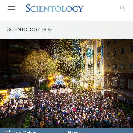
SCIENTOLOGY HOJE
Ver Galeria
Vídeos