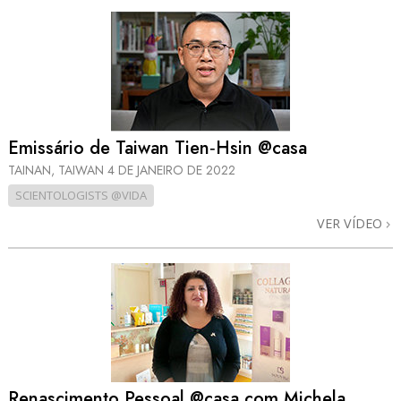
Emissário de Taiwan Tien‑Hsin @casa
TAINAN, TAIWAN
4 DE JANEIRO DE 2022
SCIENTOLOGISTS @VIDA
VER VÍDEO
Renascimento Pessoal @casa com Michela