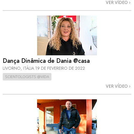
VER VÍDEO
Dança Dinâmica de Dania @casa
LIVORNO, ITÁLIA
19 DE FEVEREIRO DE 2022
SCIENTOLOGISTS @VIDA
VER VÍDEO