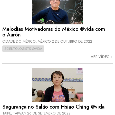
Melodias Motivadoras do México @vida com
o Aarón
CIDADE DO MÉXICO, MÉXICO
2 DE OUTUBRO DE 2022
SCIENTOLOGISTS @VIDA
VER VÍDEO
Segurança no Salão com Hsiao Ching @vida
TAIPÉ, TAIWAN
26 DE SETEMBRO DE 2022