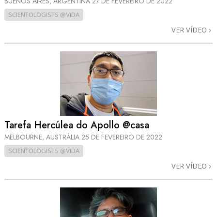
BUENOS AIRES, ARGENTINA
27 DE FEVEREIRO DE 2022
SCIENTOLOGISTS @VIDA
VER VÍDEO
Tarefa Hercúlea do Apollo @casa
MELBOURNE, AUSTRÁLIA
25 DE FEVEREIRO DE 2022
SCIENTOLOGISTS @VIDA
VER VÍDEO