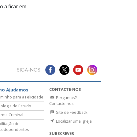
 a ficar em
SIGA‑NOS
CONTACTE‑NOS
mo Ajudamos
minho para a Felicidade
Perguntas?
Contacte‑nos
ologia do Estudo
Site de Feedback
rma Criminal
Localizar uma Igreja
ilitação de
icodependentes
SUBSCREVER