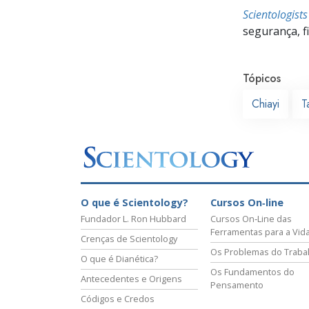
Scientologist
segurança, f
Tópicos
Chiayi
T
O que é Scientology?
Cursos On‑line
Fundador L. Ron Hubbard
Cursos On‑Line das
Ferramentas para a Vid
Crenças de Scientology
Os Problemas do Traba
O que é Dianética?
Os Fundamentos do
Antecedentes e Origens
Pensamento
Códigos e Credos