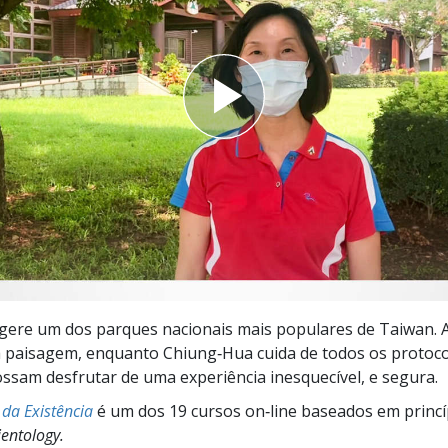
a?
gere um dos parques nacionais mais populares de Taiwan. 
a paisagem, enquanto Chiung‑Hua cuida de todos os protoco
ssam desfrutar de uma experiência inesquecível, e segura.
da Existência
é um dos 19 cursos on‑line baseados em princí
entology.