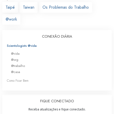
Taipé
Taiwan
Os Problemas do Trabalho
@work
CONEXÃO DIÁRIA
Scientologists @vida
@vida
@org
@trabalho
@casa
Como Ficar Bem
FIQUE CONECTADO
Receba atualizações e fique conectado.