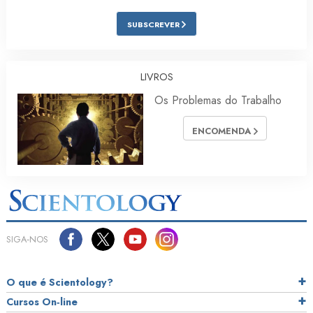
SUBSCREVER
LIVROS
Os Problemas do Trabalho
ENCOMENDA
SIGA‑NOS
O que é Scientology?
Cursos On‑line