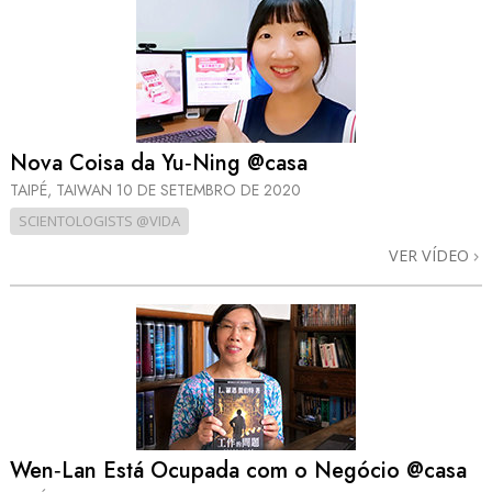
Nova Coisa da Yu‑Ning @casa
TAIPÉ, TAIWAN
10 DE SETEMBRO DE 2020
SCIENTOLOGISTS @VIDA
VER VÍDEO
Wen‑Lan Está Ocupada com o Negócio @casa