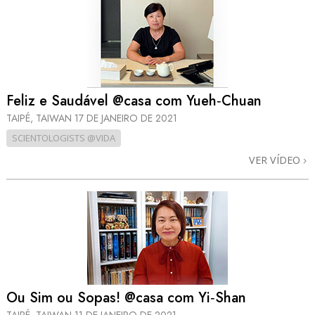
Feliz e Saudável @casa com Yueh‑Chuan
TAIPÉ, TAIWAN
17 DE JANEIRO DE 2021
SCIENTOLOGISTS @VIDA
VER VÍDEO
Ou Sim ou Sopas! @casa com Yi‑Shan