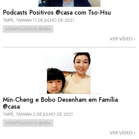
Podcasts Positivos @casa com Tso‑Hsu
TAIPÉ, TAIWAN
11 DE JULHO DE 2021
SCIENTOLOGISTS @VIDA
VER VÍDEO
Min‑Cheng e Bobo Desenham em Família
@casa
TAIPÉ, TAIWAN
2 DE JULHO DE 2021
SCIENTOLOGISTS @VIDA
VER VÍDEO