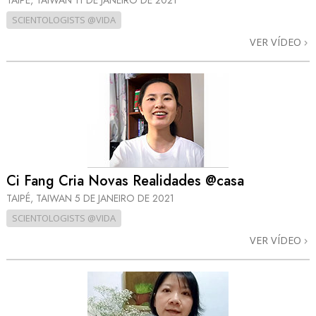
TAIPÉ, TAIWAN
11 DE JANEIRO DE 2021
SCIENTOLOGISTS @VIDA
VER VÍDEO
Ci Fang Cria Novas Realidades @casa
TAIPÉ, TAIWAN
5 DE JANEIRO DE 2021
SCIENTOLOGISTS @VIDA
VER VÍDEO