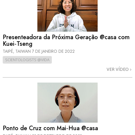
Presenteadora da Próxima Geração @casa com
Kuei‑Tseng
TAIPÉ, TAIWAN
7 DE JANEIRO DE 2022
SCIENTOLOGISTS @VIDA
VER VÍDEO
Ponto de Cruz com Mai‑Hua @casa