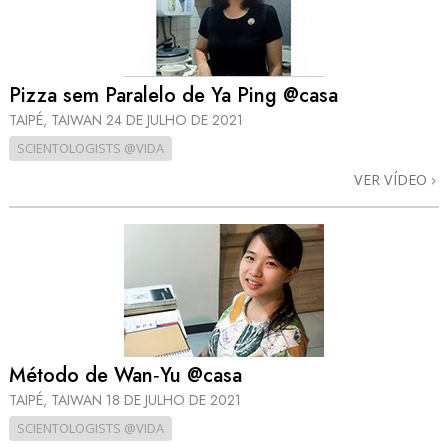
Pizza sem Paralelo de Ya Ping @casa
TAIPÉ, TAIWAN
24 DE JULHO DE 2021
SCIENTOLOGISTS @VIDA
VER VÍDEO
Método de Wan‑Yu @casa
TAIPÉ, TAIWAN
18 DE JULHO DE 2021
SCIENTOLOGISTS @VIDA