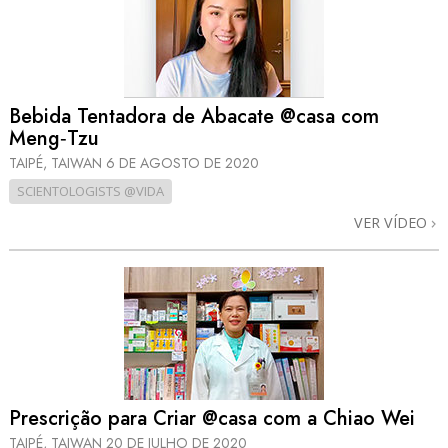
Bebida Tentadora de Abacate @casa com
Meng‑Tzu
TAIPÉ, TAIWAN
6 DE AGOSTO DE 2020
SCIENTOLOGISTS @VIDA
VER VÍDEO
Prescrição para Criar @casa com a Chiao Wei
TAIPÉ, TAIWAN
20 DE JULHO DE 2020