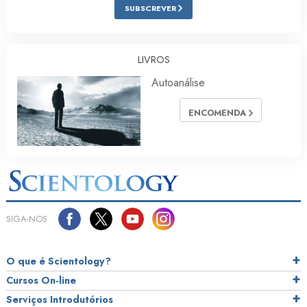
SUBSCREVER
LIVROS
Autoanálise
ENCOMENDA
SIGA‑NOS
O que é Scientology?
Cursos On‑line
Serviços Introdutórios