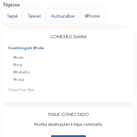
Tópicos
Taipé
Taiwan
Autoanálise
@home
CONEXÃO DIÁRIA
Scientologists @vida
@vida
@org
@trabalho
@casa
Como Ficar Bem
FIQUE CONECTADO
Receba atualizações e fique conectado.