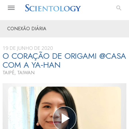
CONEXÃO DIÁRIA
19 DE JUNHO DE 2020
O CORAÇÃO DE ORIGAMI @CASA
COM A YA‑HAN
TAIPÉ, TAIWAN