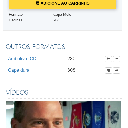
ADICIONE AO CARRINHO
Formato:
Capa Mole
Páginas:
208
OUTROS FORMATOS:
Audiolivro CD
23€
Capa dura
30€
VÍDEOS