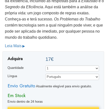
da existência, incluindo as respostas para a
Exaustão
e o
Segredo da Eficiência
. Aqui está também a análise da
própria vida: um jogo composto de regras exatas.
Conheça-as e terá sucesso.
Os Problemas do Trabalho
contém tecnologia sem a qual ninguém pode viver, e que
pode ser aplicada de imediato, por qualquer pessoa no
mundo do trabalho quotidiano.
Leia Mais
Adquira
17€
Quantidade
Língua
Envio Gratuito
Atualmente elegível para envio gratuito.
Em Stock
Envio dentro de 24 horas