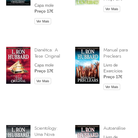
Capa mole
Ver Mais
Preço 17€
Ver Mais
Dianética: A
Manual para
Tese Original
Preclears
Capa mole
Livro de
Preço 17€
Exercícios
Preço 17€
Ver Mais
Ver Mais
Scientology:
Autoanálise
Uma Nova
Livro de