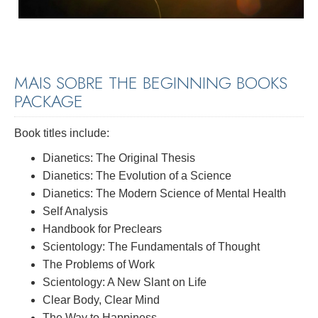
MAIS SOBRE THE BEGINNING BOOKS
PACKAGE
Book titles include:
Dianetics: The Original Thesis
Dianetics: The Evolution of a Science
Dianetics: The Modern Science of Mental Health
Self Analysis
Handbook for Preclears
Scientology: The Fundamentals of Thought
The Problems of Work
Scientology: A New Slant on Life
Clear Body, Clear Mind
The Way to Happiness