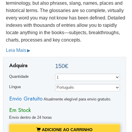
terminology, but also phrases, slang, names, places and
historical terms. The glossaries are so complete, virtually
every word you may not know has been defined. Detailed
indexes with thousands of entries allow you to rapidly
locate anything in the books—subjects, breakthroughs,
charts, processes and key concepts.
Leia Mais
Adquira
150€
Quantidade
Língua
Envio Gratuito
Atualmente elegível para envio gratuito.
Em Stock
Envio dentro de 24 horas
ADICIONE AO CARRINHO