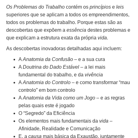
Os Problemas do Trabalho
contém os
princípios
e
leis
superiores que se aplicam a todos os empreendimentos,
todos os problemas do trabalho. Porque estas são as
descobertas que expõem a
essência
destes problemas e
que explicam a estrutura exata da própria
vida
.
As descobertas inovadoras detalhadas aqui incluem:
A
Anatomia da Confusão
– e a sua cura
A
Doutrina do Dado Estável
– a lei mais
fundamental do trabalho, e da
vivência
A
Anatomia do Controlo
– e como transformar “mau
controlo” em bom controlo
A
Anatomia da Vida como um Jogo
– e as regras
pelas quais este é jogado
O “Segredo” da Eficiência
Os elementos mais fundamentais da
vida
–
Afinidade, Realidade e Comunicação
E, a
causa
mais básica da Exaustão, juntamente