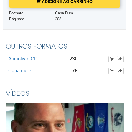
ADICIONE AO CARRINHO
Formato:
Capa Dura
Páginas:
208
OUTROS FORMATOS:
Audiolivro CD
23€
Capa mole
17€
VÍDEOS