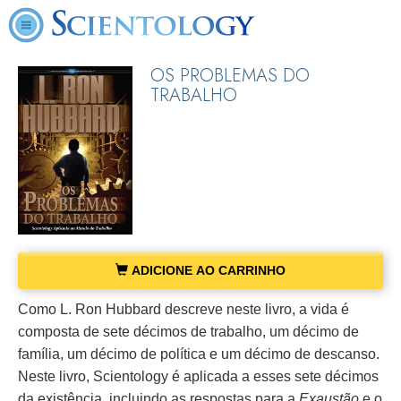
OS PROBLEMAS DO
TRABALHO
ADICIONE AO CARRINHO
Como L. Ron Hubbard descreve neste livro, a vida é
composta de sete décimos de trabalho, um décimo de
família, um décimo de política e um décimo de descanso.
Neste livro, Scientology é aplicada a esses sete décimos
da existência, incluindo as respostas para a
Exaustão
e o