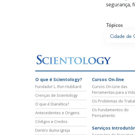
segurança, f
Tópicos
Cidade de 
O que é Scientology?
Cursos On‑line
Fundador L. Ron Hubbard
Cursos On‑Line das
Ferramentas para a Vid
Crenças de Scientology
Os Problemas do Traba
O que é Dianética?
Os Fundamentos do
Antecedentes e Origens
Pensamento
Códigos e Credos
Serviços Introdutór
Dentro duma Igreja