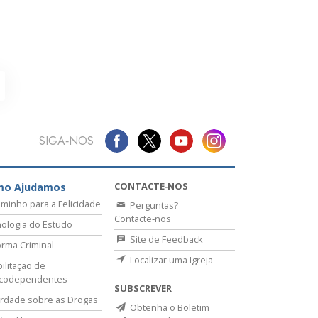
SIGA‑NOS
CONTACTE‑NOS
mo Ajudamos
minho para a Felicidade
Perguntas?
Contacte‑nos
ologia do Estudo
Site de Feedback
rma Criminal
Localizar uma Igreja
ilitação de
icodependentes
SUBSCREVER
rdade sobre as Drogas
Obtenha o Boletim