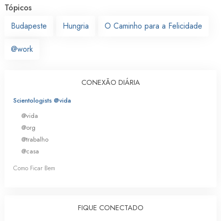
Tópicos
Budapeste
Hungria
O Caminho para a Felicidade
@work
CONEXÃO DIÁRIA
Scientologists @vida
@vida
@org
@trabalho
@casa
Como Ficar Bem
FIQUE CONECTADO