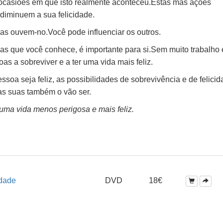
 ocasiões em que isto realmente aconteceu.Estas más ações
diminuem a sua felicidade.
as ouvem-no.Você pode influenciar os outros.
soas que você conhece, é importante para si.Sem muito trabalho 
as a sobreviver e a ter uma vida mais feliz.
soa seja feliz, as possibilidades de sobrevivência e de felici
as suas também o vão ser.
uma vida menos perigosa e mais feliz.
idade
DVD
18€