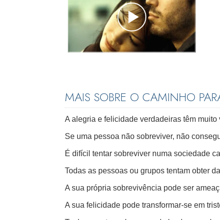
MAIS SOBRE O CAMINHO PARA
A alegria e felicidade verdadeiras têm muito 
Se uma pessoa não sobreviver, não conseguir
É difícil tentar sobreviver numa sociedade c
Todas as pessoas ou grupos tentam obter da
A sua própria sobrevivência pode ser amea
A sua felicidade pode transformar-se em tri