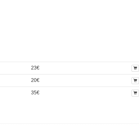
23€
20€
35€