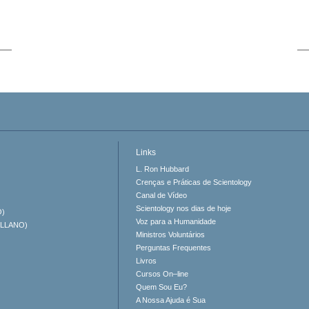
Links
L. Ron Hubbard
Crenças e Práticas de Scientology
Canal de Vídeo
Scientology nos dias de hoje
O)
Voz para a Humanidade
ELLANO)
Ministros Voluntários
Perguntas Frequentes
Livros
Cursos On–line
Quem Sou Eu?
A Nossa Ajuda é Sua