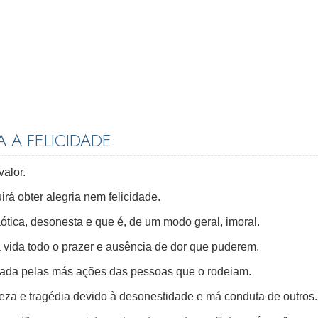
 A FELICIDADE
valor.
á obter alegria nem felicidade.
aótica, desonesta e que é, de um modo geral, imoral.
 vida todo o prazer e ausência de dor que puderem.
çada pelas más ações das pessoas que o rodeiam.
steza e tragédia devido à desonestidade e má conduta de outros.