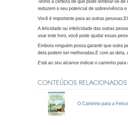
Tenho a certeza de que pode lembrar-se de
reduzem o seu potencial de sobrevivência e 
Você é importante para as outras pessoas.El
A felicidade ou infelicidade das outras pes
usar este livro, você pode ajudar essas pesso
Embora ninguém possa garantir que outra pes
dela podem ser melhoradas.E com as dela, 
Está ao seu alcance indicar o caminho para 
CONTEÚDOS RELACIONADOS
O Caminho para a Felic