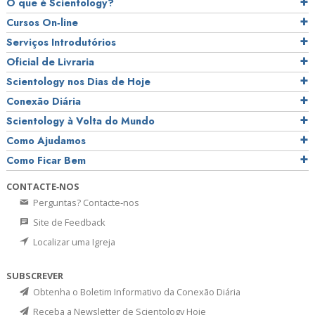
O que é Scientology?
Cursos On‑line
Serviços Introdutórios
Oficial de Livraria
Scientology nos Dias de Hoje
Conexão Diária
Scientology à Volta do Mundo
Como Ajudamos
Como Ficar Bem
CONTACTE‑NOS
Perguntas? Contacte‑nos
Site de Feedback
Localizar uma Igreja
SUBSCREVER
Obtenha o Boletim Informativo da Conexão Diária
Receba a Newsletter de Scientology Hoje