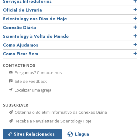
Serviços Introdutórios
Oficial de Livraria
Scientology nos Dias de Hoje
Conexão Diária
Scientology à Volta do Mundo
Como Ajudamos
Como Ficar Bem
CONTACTE‑NOS
Perguntas? Contacte‑nos
Site de Feedback
Localizar uma Igreja
SUBSCREVER
Obtenha o Boletim Informativo da Conexão Diária
Receba a Newsletter de Scientology Hoje
Sites Relacionados
Língua