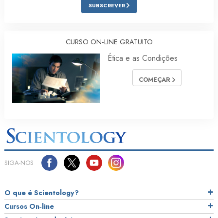
SUBSCREVER
CURSO ON‑LINE GRATUITO
Ética e as Condições
COMEÇAR
SIGA‑NOS
O que é Scientology?
Cursos On‑line