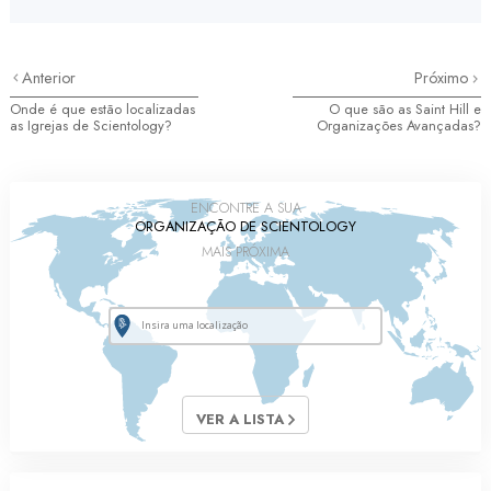
Anterior
Próximo
Onde é que estão localizadas
O que são as Saint Hill e
as Igrejas de Scientology?
Organizações Avançadas?
ENCONTRE A SUA
ORGANIZAÇÃO DE SCIENTOLOGY
MAIS PRÓXIMA
VER A LISTA