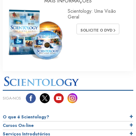
MAIS INFORMAÇÕES
Scientology: Uma Visão
Geral
SOLICITE O DVD
SIGA‑NOS
O que é Scientology?
Cursos On‑line
Serviços Introdutórios