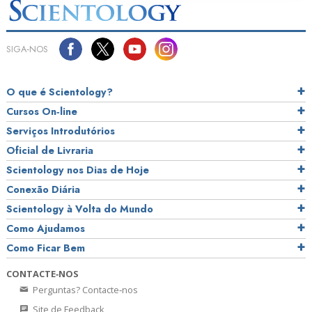
SIGA‑NOS
O que é Scientology?
Cursos On‑line
Serviços Introdutórios
Oficial de Livraria
Scientology nos Dias de Hoje
Conexão Diária
Scientology à Volta do Mundo
Como Ajudamos
Como Ficar Bem
CONTACTE‑NOS
Perguntas? Contacte‑nos
Site de Feedback