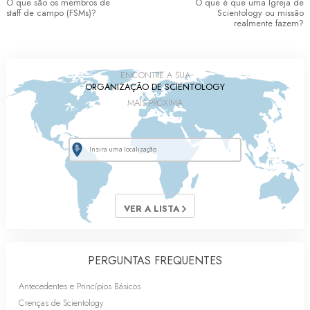
O que são os membros de
O que é que uma Igreja de
staff de campo (FSMs)?
Scientology ou missão
realmente fazem?
ENCONTRE A SUA
ORGANIZAÇÃO DE SCIENTOLOGY
MAIS PRÓXIMA
VER A LISTA
PERGUNTAS FREQUENTES
Antecedentes e Princípios Básicos
Crenças de Scientology