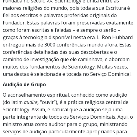
Fundada no século XX, Scientology é única entre as
maiores religiões do mundo, pois toda a sua Escritura é
fiel aos escritos e palavras proferidas originais do
Fundador. Estas palavras foram preservadas exatamente
como foram escritas e faladas
–
e sempre o serão
–
graças à tecnologia disponível nesta era. L. Ron Hubbard
entregou mais de 3000 conferências mundo afora. Estas
conferências detalhadas das suas descobertas e o
caminho de investigação que ele caminhava, e abordam
muitos dos fundamentos de Scientology. Muitas vezes,
uma destas é selecionada e tocada no Serviço Dominical.
Audição de Grupo
O aconselhamento espiritual, conhecido como audição
(do latim
audire,
“ouvir”),
é a prática religiosa central de
Scientology. Assim, é natural que a audição seja uma
parte integrante de todos os Serviços Dominicais. Aqui, o
ministro atua como auditor para o grupo, ministrando
serviços de audição particularmente apropriados para