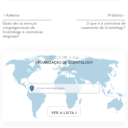
Anterior
Próximo
Quais são os serviços
O que é a cerimónia de
congregacionais de
casamento de Scientology?
Scientology e cerimónias
religiosas?
ENCONTRE A SUA
ORGANIZAÇÃO DE SCIENTOLOGY
MAIS PRÓXIMA
VER A LISTA