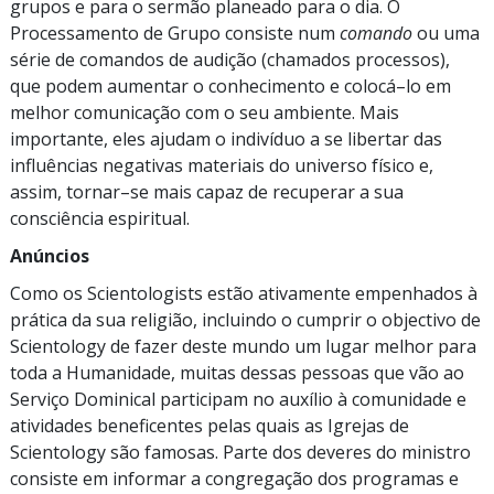
grupos e para o sermão planeado para o dia. O
Processamento de Grupo consiste num
comando
ou uma
série de comandos de audição (chamados processos),
que podem aumentar o conhecimento e
colocá–lo
em
melhor comunicação com o seu ambiente. Mais
importante, eles ajudam o indivíduo a se libertar das
influências negativas materiais do universo físico e,
assim,
tornar–se
mais capaz de recuperar a sua
consciência espiritual.
Anúncios
Como os Scientologists estão ativamente empenhados à
prática da sua religião, incluindo o cumprir o objectivo de
Scientology de fazer deste mundo um lugar melhor para
toda a Humanidade, muitas dessas pessoas que vão ao
Serviço Dominical participam no auxílio à comunidade e
atividades beneficentes pelas quais as Igrejas de
Scientology são famosas. Parte dos deveres do ministro
consiste em informar a congregação dos programas e