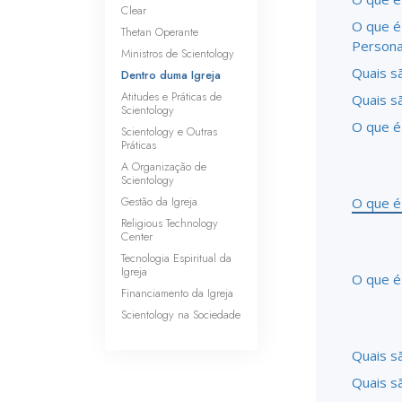
Clear
O que é
Thetan Operante
Persona
Ministros de Scientology
Quais sã
Dentro duma Igreja
Atitudes e Práticas de
Quais s
Scientology
O que é
Scientology e Outras
Práticas
A Organização de
Scientology
Gestão da Igreja
O que é
Religious Technology
Center
Tecnologia Espiritual da
Igreja
O que é 
Financiamento da Igreja
Scientology na Sociedade
Quais s
Quais sã