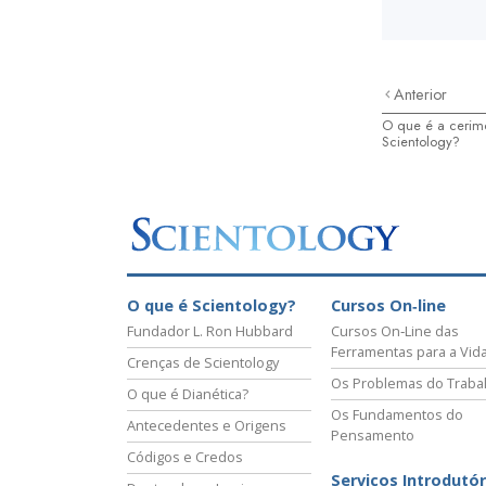
Anterior
O que é a cerim
Scientology?
O que é Scientology?
Cursos On‑line
Fundador L. Ron Hubbard
Cursos On‑Line das
Ferramentas para a Vid
Crenças de Scientology
Os Problemas do Traba
O que é Dianética?
Os Fundamentos do
Antecedentes e Origens
Pensamento
Códigos e Credos
Serviços Introdutór