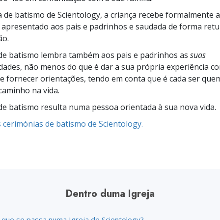
a?
 de batismo de Scientology, a criança recebe formalmente 
é apresentado aos pais e padrinhos e saudada de forma re
ão.
 de batismo lembra também aos pais e padrinhos as
suas
dades, não menos do que é dar a sua própria experiência c
 fornecer orientações, tendo em conta que é cada ser que
caminho na vida.
de batismo resulta numa pessoa orientada à sua nova vida.
 cerimónias de batismo de Scientology.
Dentro duma Igreja
 que se passa numa Igreja de Scientology?