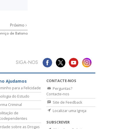
Próximo
rviço de Batismo
SIGA‑NOS
CONTACTE‑NOS
mo Ajudamos
minho para a Felicidade
Perguntas?
Contacte‑nos
ologia do Estudo
Site de Feedback
rma Criminal
Localizar uma Igreja
ilitação de
icodependentes
SUBSCREVER
rdade sobre as Drogas