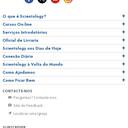
O que é Scientology?
Cursos On‑line
Serviços Introdutórios
Oficial de Livraria
Scientology nos Dias de Hoje
Conexão Diária
Scientology à Volta do Mundo
Como Ajudamos
Como Ficar Bem
CONTACTE‑NOS
Perguntas? Contacte‑nos
Site de Feedback
Localizar uma Igreja
SUBSCREVER