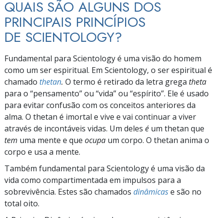
QUAIS SÃO ALGUNS DOS
PRINCIPAIS PRINCÍPIOS
DE SCIENTOLOGY?
Fundamental para Scientology é uma visão do homem
como um ser espiritual. Em Scientology, o ser espiritual é
chamado
thetan
.
O termo é retirado da letra grega
theta
para o
“pensamento”
ou
“vida”
ou
“espírito”.
Ele é usado
para evitar confusão com os conceitos anteriores da
alma. O thetan é imortal e vive e vai continuar a viver
através de incontáveis vidas. Um deles
é
um thetan que
tem
uma mente e que
ocupa
um corpo. O thetan anima o
corpo e usa a mente.
Também fundamental para Scientology é uma visão da
vida como compartimentada em
impulsos para a
sobrevivência. Estes são chamados
dinâmicas
e são no
total oito.