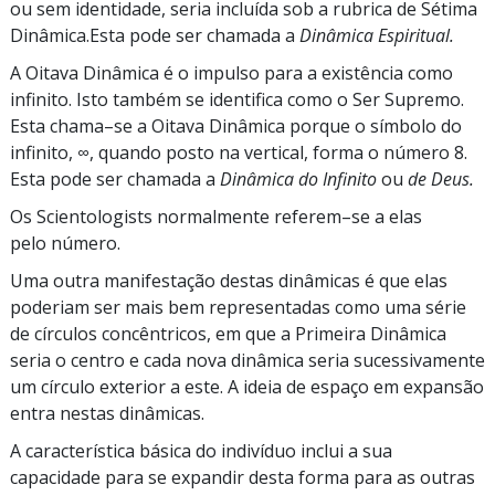
ou sem identidade, seria incluída sob a rubrica de Sétima
Dinâmica.Esta pode ser chamada a
Dinâmica Espiritual.
A Oitava Dinâmica é o impulso para a existência como
infinito. Isto também se identifica como o Ser Supremo.
Esta
chama–se
a Oitava Dinâmica porque o símbolo do
infinito, ∞, quando posto na vertical, forma o número 8.
Esta pode ser chamada a
Dinâmica do Infinito
ou
de Deus.
Os Scientologists normalmente
referem–se
a elas
pelo número.
Uma outra manifestação destas dinâmicas é que elas
poderiam ser mais bem representadas como uma série
de círculos concêntricos, em que a Primeira Dinâmica
seria o centro e cada nova dinâmica seria sucessivamente
um círculo exterior a este. A ideia de espaço em expansão
entra nestas dinâmicas.
A característica básica do indivíduo inclui a sua
capacidade para se expandir desta forma para as outras