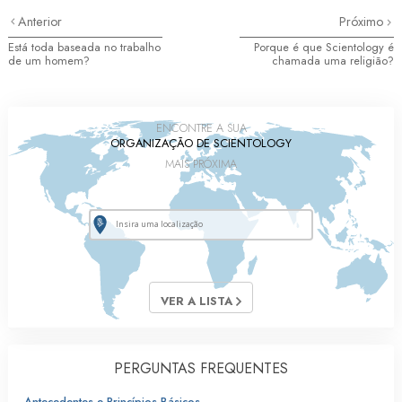
Anterior
Próximo
Está toda baseada no trabalho
Porque é que Scientology é
de um homem?
chamada uma religião?
ENCONTRE A SUA
ORGANIZAÇÃO DE SCIENTOLOGY
MAIS PRÓXIMA
VER A LISTA
PERGUNTAS FREQUENTES
Antecedentes e Princípios Básicos