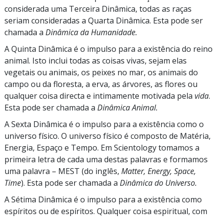
considerada uma Terceira Dinâmica, todas as raças
seriam consideradas a Quarta Dinâmica. Esta pode ser
chamada a
Dinâmica da Humanidade.
A Quinta Dinâmica é o impulso para a existência do reino
animal. Isto inclui todas as coisas vivas, sejam elas
vegetais ou animais, os peixes no mar, os animais do
campo ou da floresta, a erva, as árvores, as flores ou
qualquer coisa directa e intimamente motivada pela
vida
.
Esta pode ser chamada a
Dinâmica Animal.
A Sexta Dinâmica é o impulso para a existência como o
universo físico. O universo físico é composto de Matéria,
Energia, Espaço e Tempo. Em Scientology tomamos a
primeira letra de cada uma destas palavras e formamos
uma palavra
–
MEST (do inglês,
Matter, Energy, Space,
Time
). Esta pode ser chamada a
Dinâmica do Universo.
A Sétima Dinâmica é o impulso para a existência como
espíritos ou de espíritos. Qualquer coisa espiritual, com