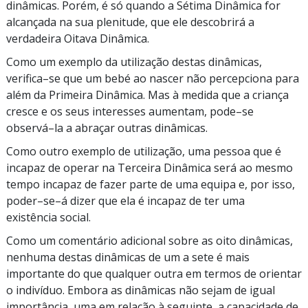
dinâmicas. Porém, é só quando a Sétima Dinâmica for
alcançada na sua plenitude, que ele descobrirá a
verdadeira Oitava Dinâmica.
Como um exemplo da utilização destas dinâmicas,
verifica–se
que um bebé ao nascer não percepciona para
além da Primeira Dinâmica. Mas à medida que a criança
cresce e os seus interesses aumentam,
pode–se
observá–la
a abraçar outras dinâmicas.
Como outro exemplo de utilização, uma pessoa que é
incapaz de operar na Terceira Dinâmica será ao mesmo
tempo incapaz de fazer parte de uma equipa e, por isso,
poder–se–á
dizer que ela é incapaz de ter uma
existência social.
Como um comentário adicional sobre as oito dinâmicas,
nenhuma destas dinâmicas de um a sete é mais
importante do que qualquer outra em termos de orientar
o indivíduo. Embora as dinâmicas não sejam de igual
importância, uma em relação à seguinte, a capacidade de