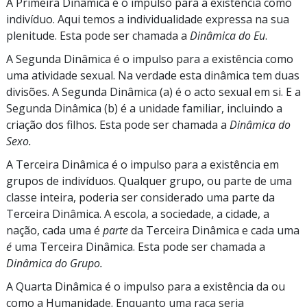
A Primeira Dinâmica é o impulso para a existência como
indivíduo. Aqui temos a individualidade expressa na sua
plenitude. Esta pode ser chamada a
Dinâmica do Eu
.
A Segunda Dinâmica
é o impulso para a existência como
uma atividade sexual. Na verdade esta dinâmica tem duas
divisões. A Segunda Dinâmica (a) é o acto sexual em si. E a
Segunda Dinâmica (b) é a unidade familiar, incluindo a
criação dos filhos. Esta pode ser chamada a
Dinâmica do
Sexo.
A Terceira Dinâmica é o impulso para a existência em
grupos de indivíduos. Qualquer grupo, ou parte de uma
classe inteira, poderia ser considerado uma parte da
Terceira Dinâmica. A escola, a sociedade, a cidade, a
nação, cada uma é
parte
da Terceira Dinâmica e cada uma
é
uma Terceira Dinâmica. Esta pode ser chamada a
Dinâmica do Grupo.
A Quarta Dinâmica é o impulso para a existência da ou
como a Humanidade. Enquanto uma raça seria