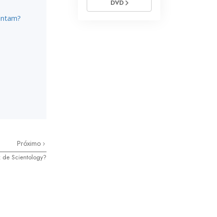
DVD
sentam?
Próximo
 de Scientology?