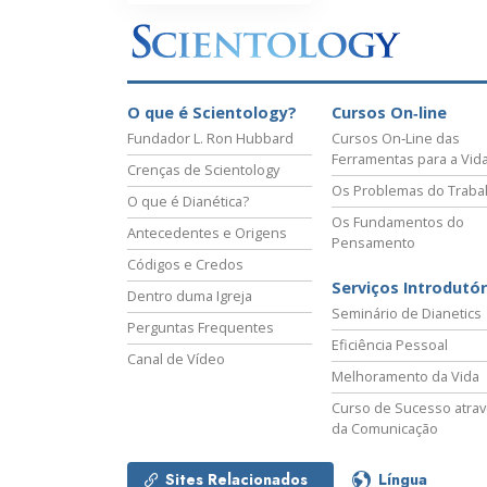
O que é Scientology?
Cursos On‑line
Fundador L. Ron Hubbard
Cursos On‑Line das
Ferramentas para a Vid
Crenças de Scientology
Os Problemas do Traba
O que é Dianética?
Os Fundamentos do
Antecedentes e Origens
Pensamento
Códigos e Credos
Serviços Introdutór
Dentro duma Igreja
Seminário de Dianetics
Perguntas Frequentes
Eficiência Pessoal
Canal de Vídeo
Melhoramento da Vida
Curso de Sucesso atra
da Comunicação
Sites Relacionados
Língua