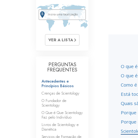
VER A LISTA
PERGUNTAS
O que é 
FREQUENTES
O que é
Antecedentes e
Como é 
Princípios Básicos
Crenças de Scientology
Está to
O Fundador de
Quais sã
Scientology
Porque 
O Que é Que Scientology
Faz pelo Indivíduo
Porque 
Livros de Scientology e
Dianética
Sciento
Serviços de Formação de