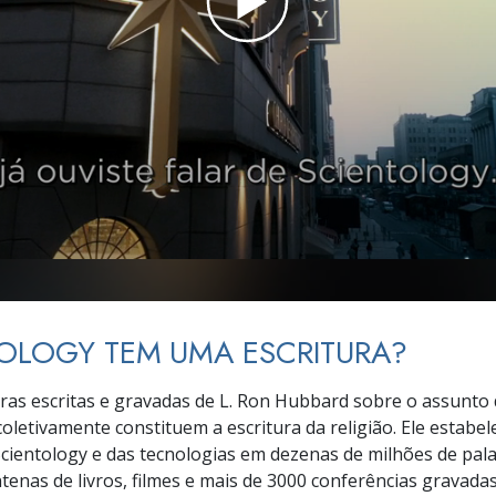
a?
OLOGY TEM UMA ESCRITURA?
vras escritas e gravadas de L. Ron Hubbard sobre o assunto
coletivamente constituem a escritura da religião. Ele estabel
Scientology e das tecnologias em dezenas de milhões de
pala
ntenas de
livros, filmes e mais de 3000 conferências gravadas