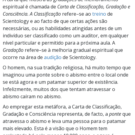
espiritual é chamada de
Carta de Classificação, Gradação e
Consciência. A Classificação
refere–se
ao
treino
de
Scientology e ao facto de que certas ações são
necessárias, ou as habilidades atingidas antes de um
indivíduo ser classificado como um auditor, em qualquer
nível particular e permitido para a próxima aula. A
Gradação
refere–se
à melhoria gradual espiritual que
ocorre na área de
audição
de Scientology.
O homem, na sua tradição religiosa, há muito tempo que
imaginou uma ponte sobre o abismo entre o local onde
se está agora e um patamar superior de existência.
Infelizmente, muitos dos que tentam atravessar o
abismo caíram no abismo.
Ao empregar esta metáfora, a Carta de Classificação,
Gradação e Consciência representa, de facto, a
ponte
que
atravessa o abismo e leva uma pessoa para o patamar
mais elevado. Esta é a visão que o Homem tem