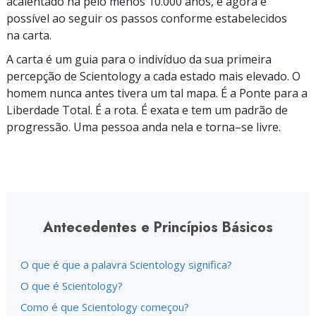
acalentado há pelo menos 10.000 anos, e agora é
possível ao seguir os passos conforme estabelecidos
na carta.
A carta é um guia para o indivíduo da sua primeira
percepção de Scientology a cada estado mais elevado. O
homem nunca antes tivera um tal mapa. É a Ponte para a
Liberdade Total. É a rota. É exata e tem um padrão de
progressão. Uma pessoa anda nela e
torna–se
livre.
Antecedentes e Princípios Básicos
O que é que a palavra Scientology significa?
O que é Scientology?
Como é que Scientology começou?