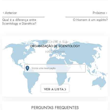
Anterior
Próximo
Qual é a diferença entre
O Homem é um espírito?
Scientology e Dianética?
ENCONTRE A SUA
ORGANIZAÇÃO DE SCIENTOLOGY
MAIS PRÓXIMA
VER A LISTA
PERGUNTAS FREQUENTES