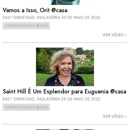
Vamos a Isso, Orit @casa
EAST GRINSTEAD, INGLATERRA
30 DE MAIO DE 2022
SCIENTOLOGISTS @VIDA
VER VÍDEO
Saint Hill É Um Esplendor para Euguenia @casa
EAST GRINSTEAD, INGLATERRA
29 DE MAIO DE 2022
SCIENTOLOGISTS @VIDA
VER VÍDEO