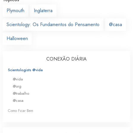
Plymouth
Inglaterra
Scientology: Os Fundamentos do Pensamento
@casa
Halloween
CONEXÃO DIÁRIA
Scientologists @vida
@vida
@org
@trabalho
@casa
Como Ficar Bem