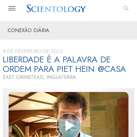
CONEXÃO DIÁRIA
4 DE FEVEREIRO DE 2022
LIBERDADE É A PALAVRA DE
ORDEM PARA PIET HEIN @CASA
EAST GRINSTEAD, INGLATERRA