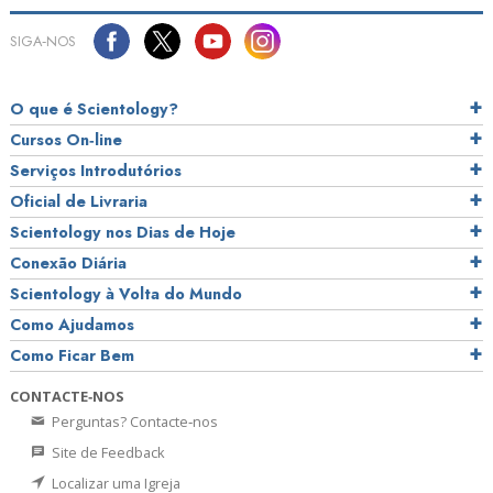
SIGA‑NOS
O que é Scientology?
Cursos On‑line
Serviços Introdutórios
Oficial de Livraria
Scientology nos Dias de Hoje
Conexão Diária
Scientology à Volta do Mundo
Como Ajudamos
Como Ficar Bem
CONTACTE‑NOS
Perguntas? Contacte‑nos
Site de Feedback
Localizar uma Igreja