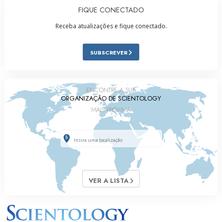
FIQUE CONECTADO
Receba atualizações e fique conectado.
SUBSCREVER
ENCONTRE A SUA
ORGANIZAÇÃO DE SCIENTOLOGY
MAIS PRÓXIMA
VER A LISTA