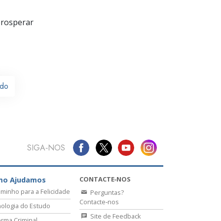
prosperar
ido
SIGA‑NOS
CONTACTE‑NOS
mo Ajudamos
minho para a Felicidade
Perguntas?
Contacte‑nos
ologia do Estudo
Site de Feedback
rma Criminal