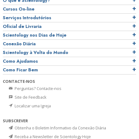
O que é Scientology?
Cursos On‑line
Serviços Introdutórios
Oficial de Livraria
Scientology nos Dias de Hoje
Conexão Diária
Scientology à Volta do Mundo
Como Ajudamos
Como Ficar Bem
CONTACTE‑NOS
Perguntas? Contacte‑nos
Site de Feedback
Localizar uma Igreja
SUBSCREVER
Obtenha o Boletim Informativo da Conexão Diária
Receba a Newsletter de Scientology Hoje