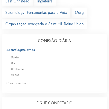
East Grinstead
Inglaterra
Scientology: Ferramentas para a Vida
@org
Organização Avançada e Saint Hill Reino Unido
CONEXÃO DIÁRIA
Scientologists @vida
@vida
@org
@trabalho
@casa
Como Ficar Bem
FIQUE CONECTADO