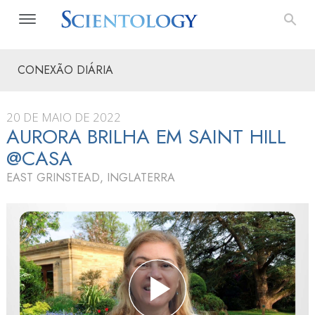
CONEXÃO DIÁRIA
20 DE MAIO DE 2022
AURORA BRILHA EM SAINT HILL
@CASA
EAST GRINSTEAD, INGLATERRA